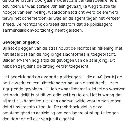
de ochtendspits doorgaans kwetsbare verkeersdeelnemers
bevinden. Er was sprake van een gevaarlijke wegsituatie ter
hoogte van een helling, waardoor het zicht werd belemmerd,
terwijl het schemerdonker was en de agent tegen het verkeer
inreed. De rechtbank oordeelt daarom dat de politieagent
aanmerkelijk onvoorzichtig heeft gereden.
Gevolgen ongeluk
Bij het opleggen van de straf houdt de rechtbank rekening met
het letsel dat aan de nog jonge slachtoffers is toegebracht.
Beiden ervaren nog altijd de gevolgen van de aanrijding. Dit
hebben zij tijdens de zitting verder toegelicht.
Het ongeluk had ook voor de politieagent - die al 40 jaar bij de
politie werkt en een uitstekende staat van dienst heeft - zeer
ingrijpende gevolgen. Hij liep zwaar lichamelijk letsel op waarvan
het onduidelijk is of dit volledig zal herstellen. Het is wrang dat
hij met zijn handelen juist een ongeval wilde voorkomen, maar
dat dit averechts uitpakte. De rechtbank ziet in deze
omstandigheden aanleiding om een lagere straf op te leggen
dan door de officier van justitie geëist.