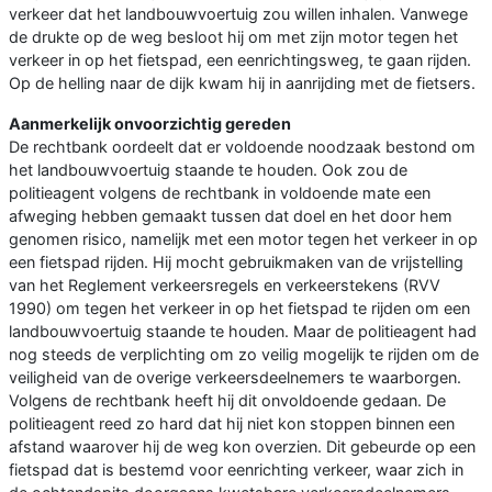
verkeer dat het landbouwvoertuig zou willen inhalen. Vanwege
de drukte op de weg besloot hij om met zijn motor tegen het
verkeer in op het fietspad, een eenrichtingsweg, te gaan rijden.
Op de helling naar de dijk kwam hij in aanrijding met de fietsers.
Aanmerkelijk onvoorzichtig gereden
De rechtbank oordeelt dat er voldoende noodzaak bestond om
het landbouwvoertuig staande te houden. Ook zou de
politieagent volgens de rechtbank in voldoende mate een
afweging hebben gemaakt tussen dat doel en het door hem
genomen risico, namelijk met een motor tegen het verkeer in op
een fietspad rijden. Hij mocht gebruikmaken van de vrijstelling
van het Reglement verkeersregels en verkeerstekens (RVV
1990) om tegen het verkeer in op het fietspad te rijden om een
landbouwvoertuig staande te houden. Maar de politieagent had
nog steeds de verplichting om zo veilig mogelijk te rijden om de
veiligheid van de overige verkeersdeelnemers te waarborgen.
Volgens de rechtbank heeft hij dit onvoldoende gedaan. De
politieagent reed zo hard dat hij niet kon stoppen binnen een
afstand waarover hij de weg kon overzien. Dit gebeurde op een
fietspad dat is bestemd voor eenrichting verkeer, waar zich in