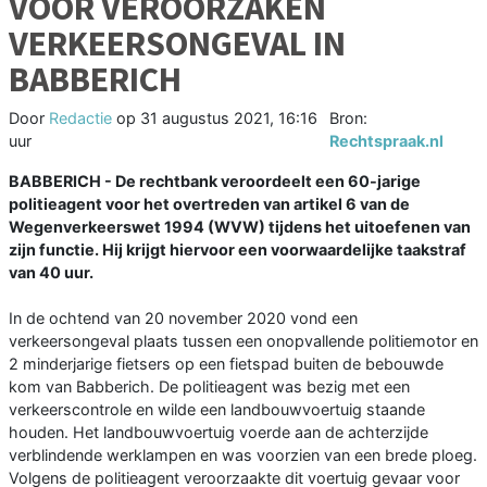
VOOR VEROORZAKEN
VERKEERSONGEVAL IN
BABBERICH
Door
Redactie
op
31 augustus 2021, 16:16
Bron:
uur
Rechtspraak.nl
BABBERICH - De rechtbank veroordeelt een 60-jarige
politieagent voor het overtreden van artikel 6 van de
Wegenverkeerswet 1994 (WVW) tijdens het uitoefenen van
zijn functie. Hij krijgt hiervoor een voorwaardelijke taakstraf
van 40 uur.
In de ochtend van 20 november 2020 vond een
verkeersongeval plaats tussen een onopvallende politiemotor en
2 minderjarige fietsers op een fietspad buiten de bebouwde
kom van Babberich. De politieagent was bezig met een
verkeerscontrole en wilde een landbouwvoertuig staande
houden. Het landbouwvoertuig voerde aan de achterzijde
verblindende werklampen en was voorzien van een brede ploeg.
Volgens de politieagent veroorzaakte dit voertuig gevaar voor