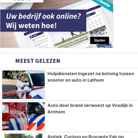
MEEST GELEZEN
Hulpdiensten ingezet na botsing tussen
scooter en auto in Lathum
Auto door brand verwoest op Vosdijk in
Arnhem
Antiek, Curiosa en Brocante Fair op