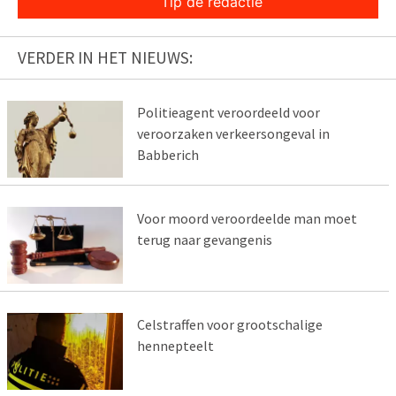
Tip de redactie
VERDER IN HET NIEUWS:
Politieagent veroordeeld voor
veroorzaken verkeersongeval in
Babberich
Voor moord veroordeelde man moet
terug naar gevangenis
Celstraffen voor grootschalige
hennepteelt