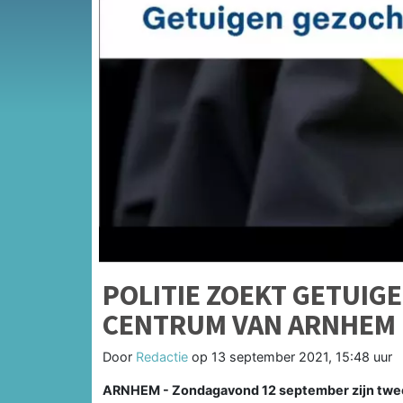
POLITIE ZOEKT GETUIG
CENTRUM VAN ARNHEM
Door
Redactie
op
13 september 2021, 15:48 uur
ARNHEM - Zondagavond 12 september zijn twee