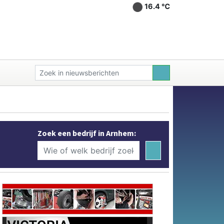
16.4 ℃
Zoek een bedrijf in Arnhem: