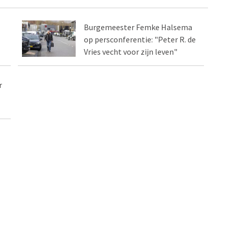
Burgemeester Femke Halsema
op persconferentie: "Peter R. de
Vries vecht voor zijn leven"
r