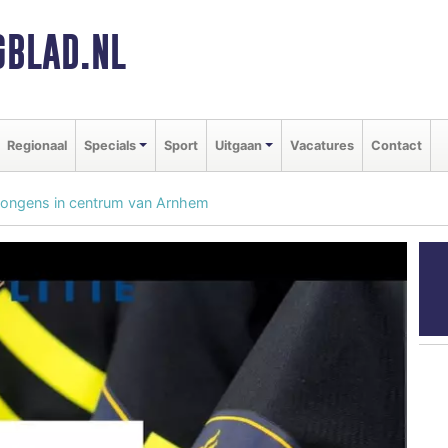
BLAD.NL
Regionaal
Specials
Sport
Uitgaan
Vacatures
Contact
g jongens in centrum van Arnhem