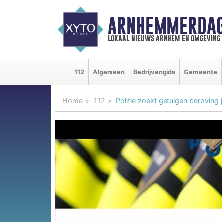
ARNHEMMERDAG
lokaal nieuws arnhem en omgeving
112
Algemeen
Bedrijvengids
Gemeente
Home
112
Politie zoekt getuigen berovin