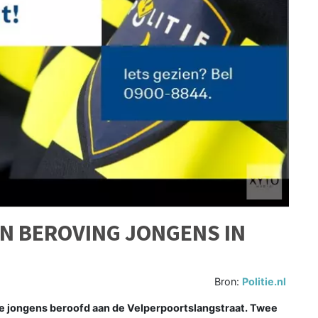
EN BEROVING JONGENS IN
Bron:
Politie.nl
 jongens beroofd aan de Velperpoortslangstraat. Twee