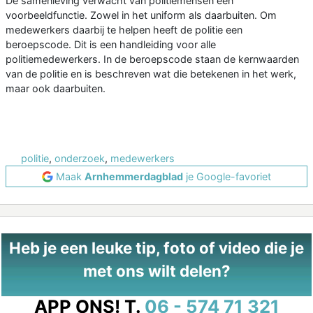
De samenleving verwacht van politiemensen een
voorbeeldfunctie. Zowel in het uniform als daarbuiten. Om
medewerkers daarbij te helpen heeft de politie een
beroepscode. Dit is een handleiding voor alle
politiemedewerkers. In de beroepscode staan de kernwaarden
van de politie en is beschreven wat die betekenen in het werk,
maar ook daarbuiten.
politie
,
onderzoek
,
medewerkers
Maak
Arnhemmerdagblad
je Google-favoriet
Heb je een leuke tip, foto of video die je
met ons wilt delen?
APP ONS!
T.
06 - 574 71 321