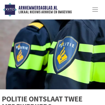
ARNHEMMERDAGBLAD.NL
lokaal nieuws arnhem en omgeving
POLITIE ONTSLAAT TWEE