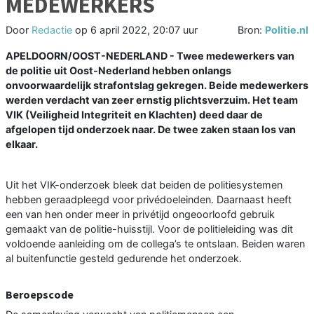
MEDEWERKERS
Door
Redactie
op
6 april 2022, 20:07 uur
Bron:
Politie.nl
APELDOORN/OOST-NEDERLAND - Twee medewerkers van
de politie uit Oost-Nederland hebben onlangs
onvoorwaardelijk strafontslag gekregen. Beide medewerkers
werden verdacht van zeer ernstig plichtsverzuim. Het team
VIK (Veiligheid Integriteit en Klachten) deed daar de
afgelopen tijd onderzoek naar. De twee zaken staan los van
elkaar.
Uit het VIK-onderzoek bleek dat beiden de politiesystemen
hebben geraadpleegd voor privédoeleinden. Daarnaast heeft
een van hen onder meer in privétijd ongeoorloofd gebruik
gemaakt van de politie-huisstijl. Voor de politieleiding was dit
voldoende aanleiding om de collega’s te ontslaan. Beiden waren
al buitenfunctie gesteld gedurende het onderzoek.
Beroepscode