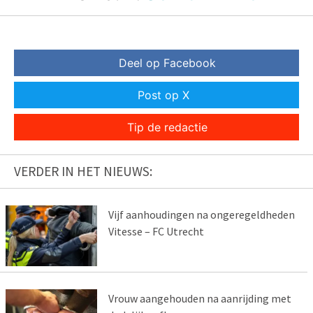
Deel op Facebook
Post op X
Tip de redactie
VERDER IN HET NIEUWS:
Vijf aanhoudingen na ongeregeldheden
Vitesse – FC Utrecht
Vrouw aangehouden na aanrijding met