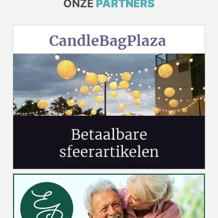
ONZE
PARTNERS