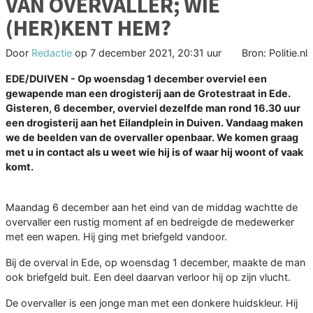
VAN OVERVALLER; WIE
(HER)KENT HEM?
Door
Redactie
op
7 december 2021, 20:31 uur
Bron: Politie.nl
EDE/DUIVEN - Op woensdag 1 december overviel een
gewapende man een drogisterij aan de Grotestraat in Ede.
Gisteren, 6 december, overviel dezelfde man rond 16.30 uur
een drogisterij aan het Eilandplein in Duiven. Vandaag maken
we de beelden van de overvaller openbaar. We komen graag
met u in contact als u weet wie hij is of waar hij woont of vaak
komt.
Maandag 6 december aan het eind van de middag wachtte de
overvaller een rustig moment af en bedreigde de medewerker
met een wapen. Hij ging met briefgeld vandoor.
Bij de overval in Ede, op woensdag 1 december, maakte de man
ook briefgeld buit. Een deel daarvan verloor hij op zijn vlucht.
De overvaller is een jonge man met een donkere huidskleur. Hij