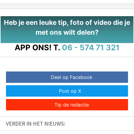
Heb je een leuke tip, foto of video die je
met ons wilt delen?
APP ONS!
T.
06 - 574 71 321
Deel op Facebook
Post op X
Tip de redactie
VERDER IN HET NIEUWS: