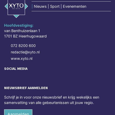
|
Nieuws | Sport | Evenementen
Hoofdvestiging:
van Benthuizenlaan 1
1701 BZ Heerhugowaard
072 8200 600
redactie@xyto.nl
www.xyto.nl
SOCIAL MEDIA
NIEUWSBRIEF AANMELDEN
Schrijf je in voor onze nieuwsbrief en krijg wekelijks een
samenvatting van alle gebeurtenissen uit jouw regio.
Aanmelden