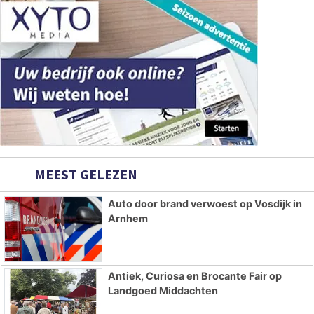
MEEST GELEZEN
Auto door brand verwoest op Vosdijk in
Arnhem
Antiek, Curiosa en Brocante Fair op
Landgoed Middachten