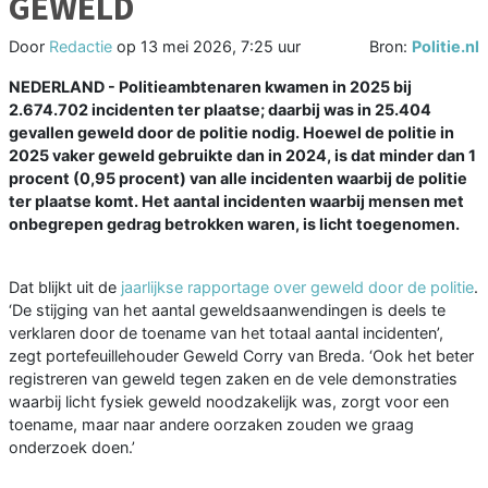
GEWELD
Door
Redactie
op
13 mei 2026, 7:25 uur
Bron:
Politie.nl
NEDERLAND - Politieambtenaren kwamen in 2025 bij
2.674.702 incidenten ter plaatse; daarbij was in 25.404
gevallen geweld door de politie nodig. Hoewel de politie in
2025 vaker geweld gebruikte dan in 2024, is dat minder dan 1
procent (0,95 procent) van alle incidenten waarbij de politie
ter plaatse komt. Het aantal incidenten waarbij mensen met
onbegrepen gedrag betrokken waren, is licht toegenomen.
Dat blijkt uit de
jaarlijkse rapportage over geweld door de politie
.
‘De stijging van het aantal geweldsaanwendingen is deels te
verklaren door de toename van het totaal aantal incidenten’,
zegt portefeuillehouder Geweld Corry van Breda. ‘Ook het beter
registreren van geweld tegen zaken en de vele demonstraties
waarbij licht fysiek geweld noodzakelijk was, zorgt voor een
toename, maar naar andere oorzaken zouden we graag
onderzoek doen.’