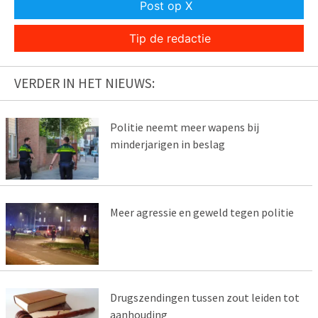
Post op X
Tip de redactie
VERDER IN HET NIEUWS:
Politie neemt meer wapens bij
minderjarigen in beslag
Meer agressie en geweld tegen politie
Drugszendingen tussen zout leiden tot
aanhouding