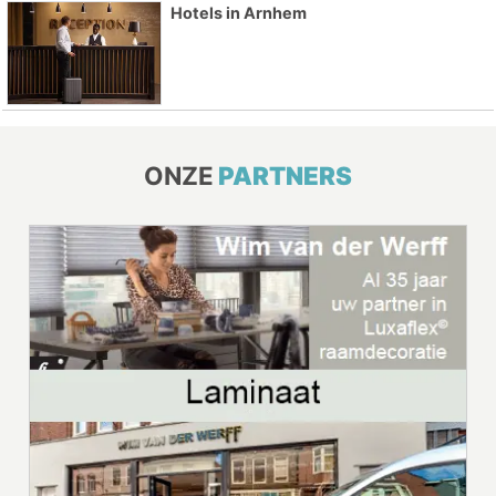
Hotels in Arnhem
ONZE
PARTNERS