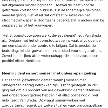
het algemeen minder ingrijpend. Hoewel de inzet voor de
getroffene kortstondig pijnlijk is, zijn de lichamelijke gevolgen
meestal gering. Het letsel dat ontstaat bij inzet van het
stroomstootwapen is doorgaans beperkt. Dat is anders dan bij
pepperspray of het vuurwapen.
‘Het stroomstootwapen werkt de-escalerend’, legt Van Breda
uit. ‘Dreigen met het stroomstootwapen is vaak al voldoende
om een situatie onder controle te krijgen. Dat is precies de
bedoeling: minder geweld en minder letsel voor de getroffene.
Zowel in de cijfers als in wetenschappelijk onderzoek is een
positief effect zichtbaar.
Meer incidenten met mensen met onbegrepen gedrag
Het aandeel geweldsincidenten waarbij mensen met
onbegrepen gedrag betrokken zijn, is licht gestegen. In 2025
ging het om 40 procent van alle geweldsincidenten. ‘Mensen
met onbegrepen gedrag hebben niet altijd politie nodig, wel
hulp’, zegt Van Breda. ‘Dit vraagt samenwerken met
zorgpartners. Tegelijk zijn zulke situaties vaak onvoorspelbaar