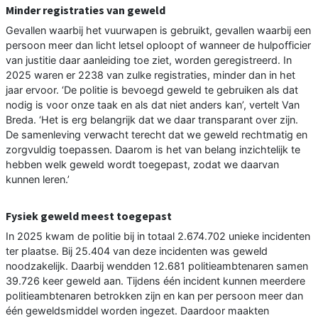
Minder registraties van geweld
Gevallen waarbij het vuurwapen is gebruikt, gevallen waarbij een
persoon meer dan licht letsel oploopt of wanneer de hulpofficier
van justitie daar aanleiding toe ziet, worden geregistreerd. In
2025 waren er 2238 van zulke registraties, minder dan in het
jaar ervoor. ‘De politie is bevoegd geweld te gebruiken als dat
nodig is voor onze taak en als dat niet anders kan’, vertelt Van
Breda. ‘Het is erg belangrijk dat we daar transparant over zijn.
De samenleving verwacht terecht dat we geweld rechtmatig en
zorgvuldig toepassen. Daarom is het van belang inzichtelijk te
hebben welk geweld wordt toegepast, zodat we daarvan
kunnen leren.’
Fysiek geweld meest toegepast
In 2025 kwam de politie bij in totaal 2.674.702 unieke incidenten
ter plaatse. Bij 25.404 van deze incidenten was geweld
noodzakelijk. Daarbij wendden 12.681 politieambtenaren samen
39.726 keer geweld aan. Tijdens één incident kunnen meerdere
politieambtenaren betrokken zijn en kan per persoon meer dan
één geweldsmiddel worden ingezet. Daardoor maakten