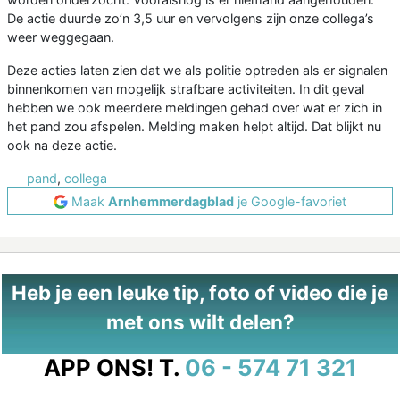
De actie duurde zo’n 3,5 uur en vervolgens zijn onze collega’s
weer weggegaan.
Deze acties laten zien dat we als politie optreden als er signalen
binnenkomen van mogelijk strafbare activiteiten. In dit geval
hebben we ook meerdere meldingen gehad over wat er zich in
het pand zou afspelen. Melding maken helpt altijd. Dat blijkt nu
ook na deze actie.
pand
,
collega
Maak
Arnhemmerdagblad
je Google-favoriet
Heb je een leuke tip, foto of video die je
met ons wilt delen?
APP ONS!
T.
06 - 574 71 321