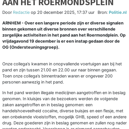
AAN HET ROERMONDSPLEIN
Door
Redactie
op
20 december 2025, 17:37 uur
Bron:
Politie.nl
ARNHEM - Over een langere periode zijn er diverse signalen
binnen gekomen uit diverse bronnen over verschillende
zorgelijke activiteiten in het pand aan het Roermondplein. Op
vrijdagavond 19 december is er een instap gedaan door de
OG (Ondersteuningsgroep).
Onze collega’s kwamen in onopvallende voertuigen aan bij het
pand en zijn tussen 21.00 en 22.00 uur naar binnen gegaan.
Toen onze collega’s binnentraden waren er ongeveer 200
personen aanwezig in het pand.
In het pand werden illegale medicijnen aangetroffen en in beslag
genomen. In kluisjes van de bezoekers werden de volgende
zaken aangetroffen en in beslag genomen: een
handelshoeveelheid cocaïne, diverse buisjes en een flesje, met
een onbekende vloeistoffen, mogelijk GHB, speed of een andere
drug. Deze goederen zijn in beslag genomen en zullen nog nader
worden onderzocht. Vooralsnog is er niemand aangehouden.