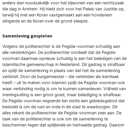
anders dan noodzakelijk voor het bijwonen van een rechtszaak
die dag in Arnhem. Hij hield zich voor het Paleis van Justitie op,
terwijl hij met een Koran vastgemaakt aan een honderiem
slingerde en de Koran over de grond sleepte.
Samenleving gespleten
Volgens de politierechter is de Pegida-voorman schuldig aan
alle verdenkingen. De politierechter oordeelt dat de Pegida-
voorman daarmee opnieuw schuldig is aan het beledigen van de
Islamitische gemeenschap in Nederland. Dit gedrag is strafbaar
en splijt de samenleving in plaats van dat het de samenleving
verbindt. Door de burgemeester – die verbinden als kerntaak
heeft – uit te maken voor Islamist splijt de Pegida-voorman ook
waar verbinding nodig is om te kunnen samenleven. Vrijheid van
meningsuiting is een groot goed, maar belediging is strafbaar.
De Pegida-voorman negeerde ten slotte een gebiedsgebod dat
bedoeld is om de rust en orde in de stad te waarborgen. Dit
alles rekent de politierechter de Pegida-voorman zeer aan. De
taak van de politierechter is ook om de samenleving te
beschermen tegen dat splijtende en herhaalde gedrag. Daarom