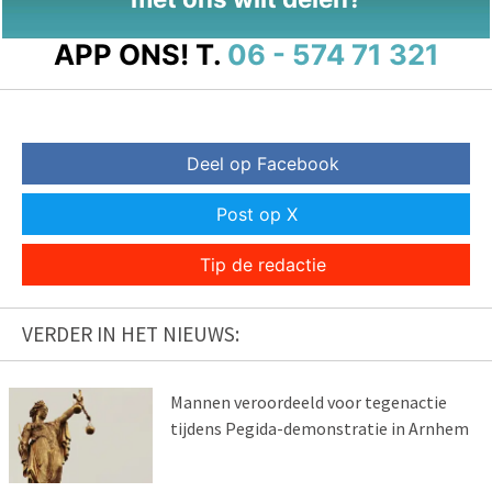
APP ONS!
T.
06 - 574 71 321
Deel op Facebook
Post op X
Tip de redactie
VERDER IN HET NIEUWS:
Mannen veroordeeld voor tegenactie
tijdens Pegida-demonstratie in Arnhem