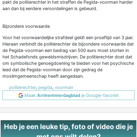
pakt de politierechter in het straffen de Pegida-voorman harder
aan dan bij eerdere veroordelingen is gebeurd.
Bijzondere voorwaarde
Voor het voorwaardelijke strafdeel geldt een proeftijd van 3 jaar.
Hieraan verbindt de politierechter de bijzondere voorwaarde dat
de Pegida-voorman een bedrag van 500 euro moet storten in
het Schadefonds geweldsmisdrijven. De politierechter doet dat
om symbolische genoegdoening te bieden voor het psychische
leed dat de Pegida-voorman door zijn gedrag de
moslimgemeenschap heeft aangedaan.
politierechter
,
pegida
,
voorman
Maak
Arnhemmerdagblad
je Google-favoriet
Heb je een leuke tip, foto of video die je
met ons wilt delen?