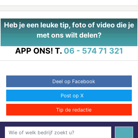
Heb je een leuke tip, foto of video die je
met ons wilt delen?
APP ONS!
T.
06 - 574 71 321
Deel op Facebook
Post op X
Tip de redactie