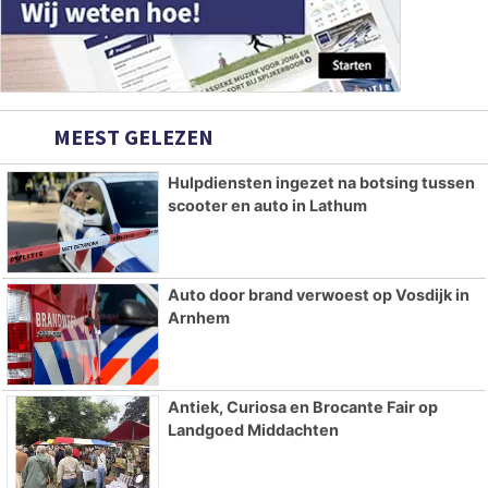
MEEST GELEZEN
Hulpdiensten ingezet na botsing tussen
scooter en auto in Lathum
Auto door brand verwoest op Vosdijk in
Arnhem
Antiek, Curiosa en Brocante Fair op
Landgoed Middachten