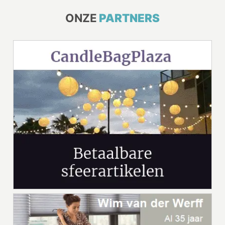
ONZE
PARTNERS