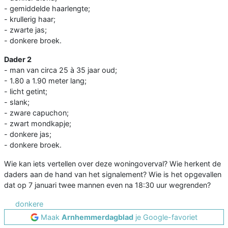
- gemiddelde haarlengte;
- krullerig haar;
- zwarte jas;
- donkere broek.
Dader 2
- man van circa 25 à 35 jaar oud;
- 1.80 a 1.90 meter lang;
- licht getint;
- slank;
- zware capuchon;
- zwart mondkapje;
- donkere jas;
- donkere broek.
Wie kan iets vertellen over deze woningoverval? Wie herkent de
daders aan de hand van het signalement? Wie is het opgevallen
dat op 7 januari twee mannen even na 18:30 uur wegrenden?
donkere
Maak
Arnhemmerdagblad
je Google-favoriet