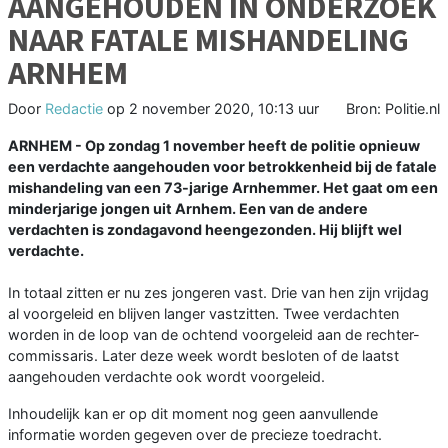
AANGEHOUDEN IN ONDERZOEK
NAAR FATALE MISHANDELING
ARNHEM
Door
Redactie
op
2 november 2020, 10:13 uur
Bron: Politie.nl
ARNHEM - Op zondag 1 november heeft de politie opnieuw
een verdachte aangehouden voor betrokkenheid bij de fatale
mishandeling van een 73-jarige Arnhemmer. Het gaat om een
minderjarige jongen uit Arnhem. Een van de andere
verdachten is zondagavond heengezonden. Hij blijft wel
verdachte.
In totaal zitten er nu zes jongeren vast. Drie van hen zijn vrijdag
al voorgeleid en blijven langer vastzitten. Twee verdachten
worden in de loop van de ochtend voorgeleid aan de rechter-
commissaris. Later deze week wordt besloten of de laatst
aangehouden verdachte ook wordt voorgeleid.
Inhoudelijk kan er op dit moment nog geen aanvullende
informatie worden gegeven over de precieze toedracht.