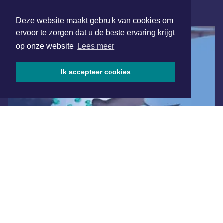
ONLINE DAGBLADEN
Deze website maakt gebruik van cookies om
ervoor te zorgen dat u de beste ervaring krijgt
op onze website
Lees meer
Ik accepteer cookies
Overige dagbladen in de regio
Algemene voorwaarden
Disclaimer
Privacy Statement