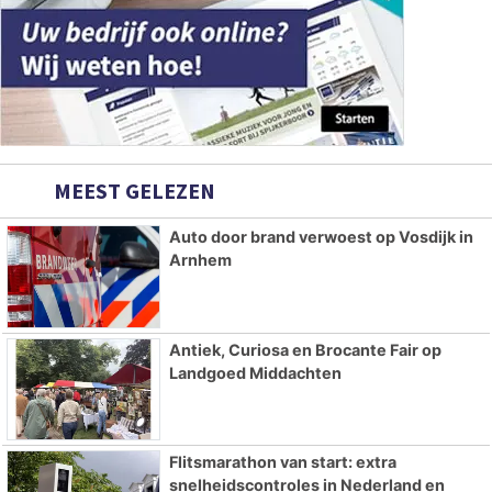
MEEST GELEZEN
Auto door brand verwoest op Vosdijk in
Arnhem
Antiek, Curiosa en Brocante Fair op
Landgoed Middachten
Flitsmarathon van start: extra
snelheidscontroles in Nederland en