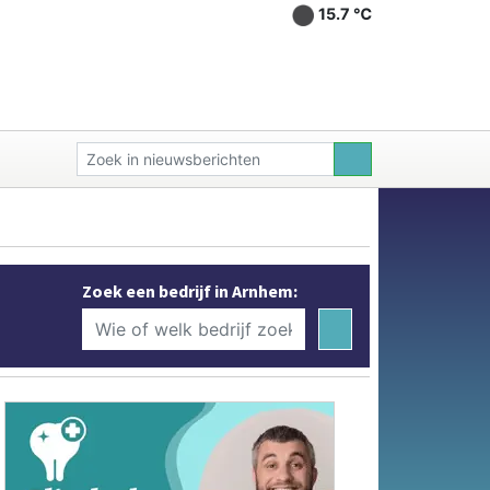
15.7 ℃
Zoek een bedrijf in Arnhem: