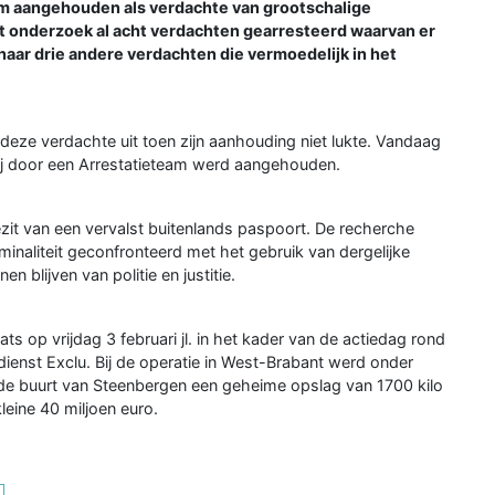
em aangehouden als verdachte van grootschalige
t onderzoek al acht verdachten gearresteerd waarvan er
 naar drie andere verdachten die vermoedelijk in het
eze verdachte uit toen zijn aanhouding niet lukte. Vandaag
hij door een Arrestatieteam werd aangehouden.
ezit van een vervalst buitenlands paspoort. De recherche
minaliteit geconfronteerd met het gebruik van dergelijke
 blijven van politie en justitie.
ts op vrijdag 3 februari jl. in het kader van de actiedag rond
dienst Exclu. Bij de operatie in West-Brabant werd onder
 de buurt van Steenbergen een geheime opslag van 1700 kilo
eine 40 miljoen euro.