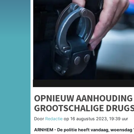
OPNIEUW AANHOUDING 
GROOTSCHALIGE DRUG
Door
Redactie
op
16 augustus 2023, 19:39 uur
ARNHEM - De politie heeft vandaag, woensdag 