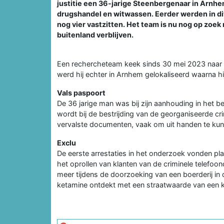
justitie een 36-jarige Steenbergenaar in Arnh
drugshandel en witwassen. Eerder werden in di
nog vier vastzitten. Het team is nu nog op zoek
buitenland verblijven.
Een rechercheteam keek sinds 30 mei 2023 naar d
werd hij echter in Arnhem gelokaliseerd waarna 
Vals paspoort
De 36 jarige man was bij zijn aanhouding in het b
wordt bij de bestrijding van de georganiseerde cri
vervalste documenten, vaak om uit handen te kunnen
Exclu
De eerste arrestaties in het onderzoek vonden plaa
het oprollen van klanten van de criminele telefoon
meer tijdens de doorzoeking van een boerderij in
ketamine ontdekt met een straatwaarde van een kl