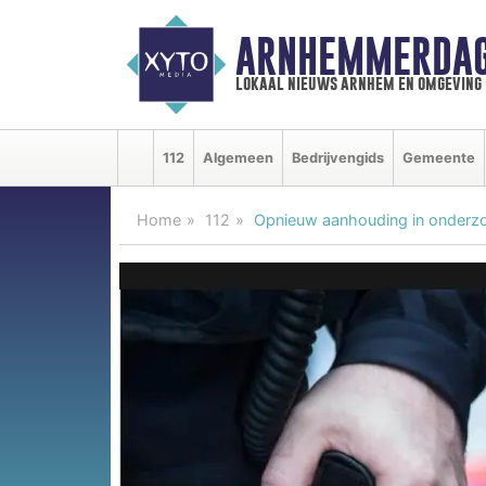
ARNHEMMERDAG
lokaal nieuws arnhem en omgeving
112
Algemeen
Bedrijvengids
Gemeente
Home
112
Opnieuw aanhouding in onderzo