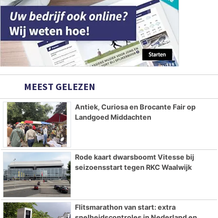
MEEST GELEZEN
Antiek, Curiosa en Brocante Fair op
Landgoed Middachten
Rode kaart dwarsboomt Vitesse bij
seizoensstart tegen RKC Waalwijk
Flitsmarathon van start: extra
snelheidscontroles in Nederland en