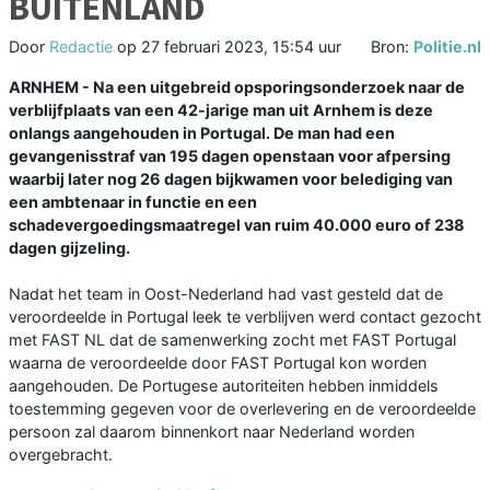
BUITENLAND
Door
Redactie
op
27 februari 2023, 15:54 uur
Bron:
Politie.nl
ARNHEM - Na een uitgebreid opsporingsonderzoek naar de
verblijfplaats van een 42-jarige man uit Arnhem is deze
onlangs aangehouden in Portugal. De man had een
gevangenisstraf van 195 dagen openstaan voor afpersing
waarbij later nog 26 dagen bijkwamen voor belediging van
een ambtenaar in functie en een
schadevergoedingsmaatregel van ruim 40.000 euro of 238
dagen gijzeling.
Nadat het team in Oost-Nederland had vast gesteld dat de
veroordeelde in Portugal leek te verblijven werd contact gezocht
met FAST NL dat de samenwerking zocht met FAST Portugal
waarna de veroordeelde door FAST Portugal kon worden
aangehouden. De Portugese autoriteiten hebben inmiddels
toestemming gegeven voor de overlevering en de veroordeelde
persoon zal daarom binnenkort naar Nederland worden
overgebracht.