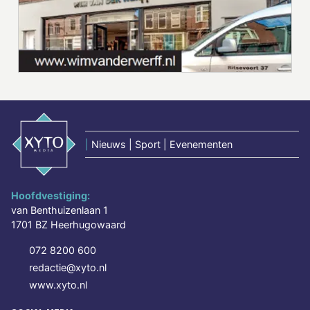
|
Nieuws | Sport | Evenementen
Hoofdvestiging:
van Benthuizenlaan 1
1701 BZ Heerhugowaard
072 8200 600
redactie@xyto.nl
www.xyto.nl