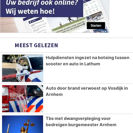
MEEST GELEZEN
Hulpdiensten ingezet na botsing tussen
scooter en auto in Lathum
Auto door brand verwoest op Vosdijk in
Arnhem
Tbs met dwangverpleging voor
bedreigen burgemeester Arnhem