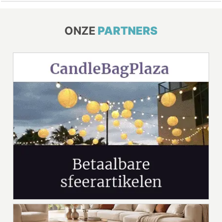
ONZE
PARTNERS