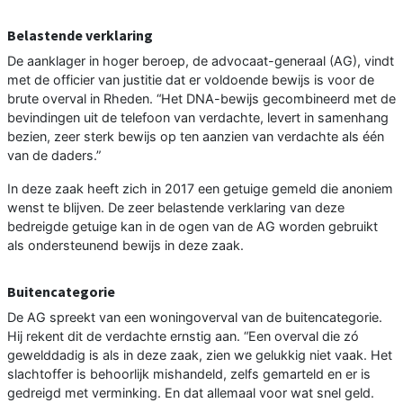
Belastende verklaring
De aanklager in hoger beroep, de advocaat-generaal (AG), vindt
met de officier van justitie dat er voldoende bewijs is voor de
brute overval in Rheden. “Het DNA-bewijs gecombineerd met de
bevindingen uit de telefoon van verdachte, levert in samenhang
bezien, zeer sterk bewijs op ten aanzien van verdachte als één
van de daders.”
In deze zaak heeft zich in 2017 een getuige gemeld die anoniem
wenst te blijven. De zeer belastende verklaring van deze
bedreigde getuige kan in de ogen van de AG worden gebruikt
als ondersteunend bewijs in deze zaak.
Buitencategorie
De AG spreekt van een woningoverval van de buitencategorie.
Hij rekent dit de verdachte ernstig aan. “Een overval die zó
gewelddadig is als in deze zaak, zien we gelukkig niet vaak. Het
slachtoffer is behoorlijk mishandeld, zelfs gemarteld en er is
gedreigd met verminking. En dat allemaal voor wat snel geld.