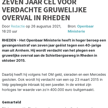
ZEVEN JAAR CEL VOOR
VERDACHTE GRUWELIJKE
OVERVAL IN RHEDEN
Door
Redactie
op
26 augustus 2021,
Bron:
Openbaar
16:20 uur
Ministerie
RHEDEN - Het Openbaar Ministerie heeft in hoger beroep een
gevangenisstraf van zeven jaar geëist tegen een 40-jarige
man uit Arnhem. Hij wordt verdacht van het plegen een
gruwelijke overval aan de Schietbergseweg in Rheden in
oktober 2015.
Daarbij heeft hij volgens het OM geld, sieraden en een Mercedes
gestolen. Ook wordt hij verdacht van een op 23 maart 2015 in
Velp gepleegde inbraak bij een juwelier. In de winkel zijn
horloges ter waarde van zo’n 400.000 euro buitgemaakt.
Gemarteld