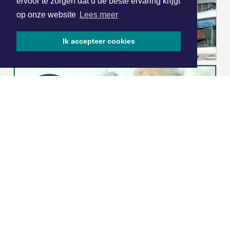
ervoor te zorgen dat u de beste ervaring krijgt
op onze website
Lees meer
Ik accepteer cookies