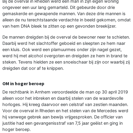
Bij de overval in Rheden werd een man in zijn eigen woning
ongeveer een uur lang gemarteld. Dit gebeurde door drie
gemaskerde en gewapende mannen. Van deze drie mannen is
alleen de nu terechtstaande verdachte in beeld gekomen, omdat
van hem DNA bleek te zitten op een gevonden breekijzer.
De mannen dreigden bij de overval de bewoner neer te schieten.
Daarbij werd het slachtoffer geboeid en sleepten ze hem naar
een kluis. Ook werd een plamuurmes onder zijn nagel gezet,
werd hij met alcohol overgoten en dreigden ze hem in brand te
steken. Tevens hielden ze een snoeischaar bij zijn oor waarbij zij
dreigden dat oor af te knippen.
OM in hoger beroep
De rechtbank in Arnhem veroordeelde de man op 30 april 2019
alleen voor het inbreken en daarbij stelen van de waardevolle
horloges. Hij kreeg daarvoor een celstraf van zestien maanden.
Voor de overval in Rheden en het stelen van de Mercedes werd
hij vanwege gebrek aan bewijs vrijgesproken. De officier van
justitie had een gevangenisstraf van 7,5 jaar geëist en ging in
hoger beroep.