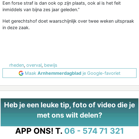
Een forse straf is dan ook op zijn plaats, ook al is het feit
inmiddels van bijna zes jaar geleden.”
Het gerechtshof doet waarschijnlijk over twee weken uitspraak
in deze zaak.
rheden
,
overval
,
bewijs
Maak
Arnhemmerdagblad
je Google-favoriet
Heb je een leuke tip, foto of video die je
met ons wilt delen?
APP ONS!
T.
06 - 574 71 321