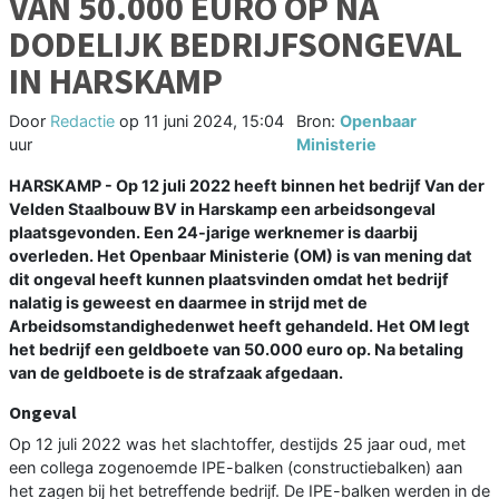
VAN 50.000 EURO OP NA
DODELIJK BEDRIJFSONGEVAL
IN HARSKAMP
Door
Redactie
op
11 juni 2024, 15:04
Bron:
Openbaar
uur
Ministerie
HARSKAMP - Op 12 juli 2022 heeft binnen het bedrijf Van der
Velden Staalbouw BV in Harskamp een arbeidsongeval
plaatsgevonden. Een 24-jarige werknemer is daarbij
overleden. Het Openbaar Ministerie (OM) is van mening dat
dit ongeval heeft kunnen plaatsvinden omdat het bedrijf
nalatig is geweest en daarmee in strijd met de
Arbeidsomstandighedenwet heeft gehandeld. Het OM legt
het bedrijf een geldboete van 50.000 euro op. Na betaling
van de geldboete is de strafzaak afgedaan.
Ongeval
Op 12 juli 2022 was het slachtoffer, destijds 25 jaar oud, met
een collega zogenoemde IPE-balken (constructiebalken) aan
het zagen bij het betreffende bedrijf. De IPE-balken werden in de