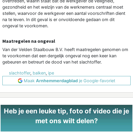
overtreden, waarin staat dat de werkgever de veiligheid,
gezondheid en het welzijn van de werknemers centraal moet
stellen, waarvoor de werkgever een aantal voorschriften dient
na te leven. In dit geval is er onvoldoende gedaan om dit
ongeval te voorkomen.
Maatregelen na ongeval
Van der Velden Staalbouw B.V. heeft maatregelen genomen om
te voorkomen dat een dergelijk ongeval nog een keer kan
gebeuren en betreurt de dood van het slachtoffer.
slachtoffer
,
balken
,
ipe
Maak
Arnhemmerdagblad
je Google-favoriet
Heb je een leuke tip, foto of video die je
met ons wilt delen?