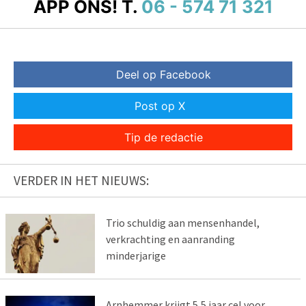
APP ONS!
T.
06 - 574 71 321
Deel op Facebook
Post op X
Tip de redactie
VERDER IN HET NIEUWS:
Trio schuldig aan mensenhandel,
verkrachting en aanranding
minderjarige
Arnhemmer krijgt 5,5 jaar cel voor