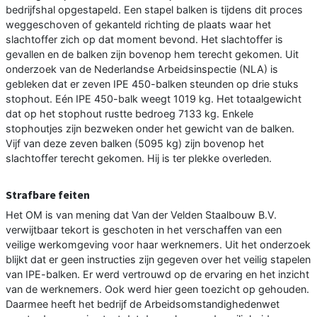
bedrijfshal opgestapeld. Een stapel balken is tijdens dit proces
weggeschoven of gekanteld richting de plaats waar het
slachtoffer zich op dat moment bevond. Het slachtoffer is
gevallen en de balken zijn bovenop hem terecht gekomen. Uit
onderzoek van de Nederlandse Arbeidsinspectie (NLA) is
gebleken dat er zeven IPE 450-balken steunden op drie stuks
stophout. Eén IPE 450-balk weegt 1019 kg. Het totaalgewicht
dat op het stophout rustte bedroeg 7133 kg. Enkele
stophoutjes zijn bezweken onder het gewicht van de balken.
Vijf van deze zeven balken (5095 kg) zijn bovenop het
slachtoffer terecht gekomen. Hij is ter plekke overleden.
Strafbare feiten
Het OM is van mening dat Van der Velden Staalbouw B.V.
verwijtbaar tekort is geschoten in het verschaffen van een
veilige werkomgeving voor haar werknemers. Uit het onderzoek
blijkt dat er geen instructies zijn gegeven over het veilig stapelen
van IPE-balken. Er werd vertrouwd op de ervaring en het inzicht
van de werknemers. Ook werd hier geen toezicht op gehouden.
Daarmee heeft het bedrijf de Arbeidsomstandighedenwet