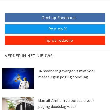
Deel op Facebook
Post op X
Tip de redactie
VERDER IN HET NIEUWS:
36 maanden gevangenisstraf voor
medeplegen poging doodslag
Man uit Arnhem veroordeeld voor
poging doodslag vader