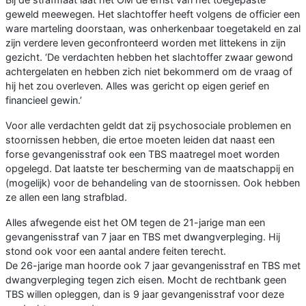
geweld meewegen. Het slachtoffer heeft volgens de officier een
ware marteling doorstaan, was onherkenbaar toegetakeld en zal
zijn verdere leven geconfronteerd worden met littekens in zijn
gezicht. ‘De verdachten hebben het slachtoffer zwaar gewond
achtergelaten en hebben zich niet bekommerd om de vraag of
hij het zou overleven. Alles was gericht op eigen gerief en
financieel gewin.’
Voor alle verdachten geldt dat zij psychosociale problemen en
stoornissen hebben, die ertoe moeten leiden dat naast een
forse gevangenisstraf ook een TBS maatregel moet worden
opgelegd. Dat laatste ter bescherming van de maatschappij en
(mogelijk) voor de behandeling van de stoornissen. Ook hebben
ze allen een lang strafblad.
Alles afwegende eist het OM tegen de 21-jarige man een
gevangenisstraf van 7 jaar en TBS met dwangverpleging. Hij
stond ook voor een aantal andere feiten terecht.
De 26-jarige man hoorde ook 7 jaar gevangenisstraf en TBS met
dwangverpleging tegen zich eisen. Mocht de rechtbank geen
TBS willen opleggen, dan is 9 jaar gevangenisstraf voor deze