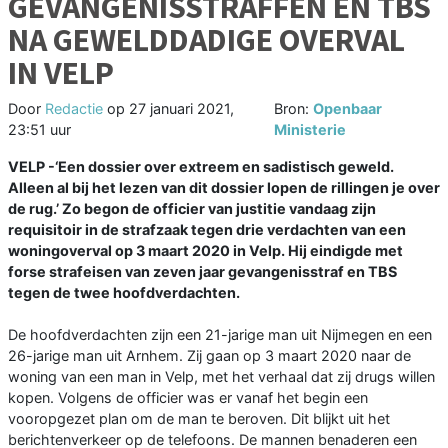
GEVANGENISSTRAFFEN EN TBS
NA GEWELDDADIGE OVERVAL
IN VELP
Door
Redactie
op
27 januari 2021,
Bron:
Openbaar
23:51 uur
Ministerie
VELP -‘Een dossier over extreem en sadistisch geweld.
Alleen al bij het lezen van dit dossier lopen de rillingen je over
de rug.’ Zo begon de officier van justitie vandaag zijn
requisitoir in de strafzaak tegen drie verdachten van een
woningoverval op 3 maart 2020 in Velp. Hij eindigde met
forse strafeisen van zeven jaar gevangenisstraf en TBS
tegen de twee hoofdverdachten.
De hoofdverdachten zijn een 21-jarige man uit Nijmegen en een
26-jarige man uit Arnhem. Zij gaan op 3 maart 2020 naar de
woning van een man in Velp, met het verhaal dat zij drugs willen
kopen. Volgens de officier was er vanaf het begin een
vooropgezet plan om de man te beroven. Dit blijkt uit het
berichtenverkeer op de telefoons. De mannen benaderen een