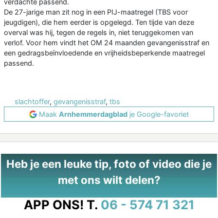
verdachte passend.
De 27-jarige man zit nog in een PIJ-maatregel (TBS voor
jeugdigen), die hem eerder is opgelegd. Ten tijde van deze
overval was hij, tegen de regels in, niet teruggekomen van
verlof. Voor hem vindt het OM 24 maanden gevangenisstraf en
een gedragsbeïnvloedende en vrijheidsbeperkende maatregel
passend.
slachtoffer
,
gevangenisstraf
,
tbs
Maak
Arnhemmerdagblad
je Google-favoriet
Heb je een leuke tip, foto of video die je
met ons wilt delen?
APP ONS!
T.
06 - 574 71 321