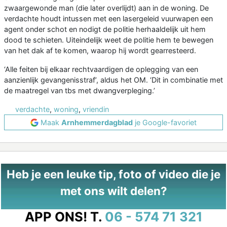
zwaargewonde man (die later overlijdt) aan in de woning. De
verdachte houdt intussen met een lasergeleid vuurwapen een
agent onder schot en nodigt de politie herhaaldelijk uit hem
dood te schieten. Uiteindelijk weet de politie hem te bewegen
van het dak af te komen, waarop hij wordt gearresteerd.
‘Alle feiten bij elkaar rechtvaardigen de oplegging van een
aanzienlijk gevangenisstraf’, aldus het OM. ‘Dit in combinatie met
de maatregel van tbs met dwangverpleging.’
verdachte
,
woning
,
vriendin
Maak
Arnhemmerdagblad
je Google-favoriet
Heb je een leuke tip, foto of video die je
met ons wilt delen?
APP ONS!
T.
06 - 574 71 321