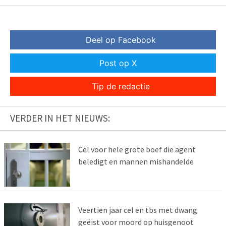
Deel op Facebook
Post op X
Tip de redactie
VERDER IN HET NIEUWS:
Cel voor hele grote boef die agent
beledigt en mannen mishandelde
Veertien jaar cel en tbs met dwang
geëist voor moord op huisgenoot