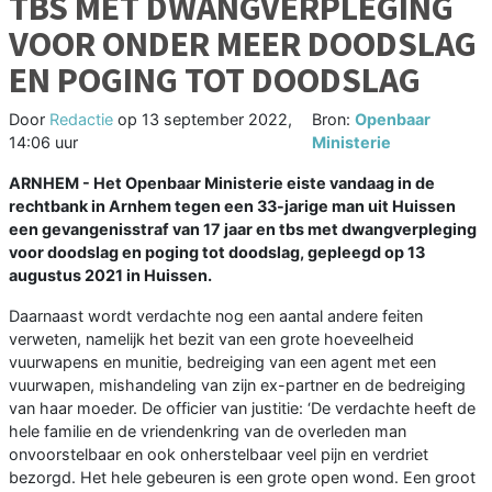
TBS MET DWANGVERPLEGING
VOOR ONDER MEER DOODSLAG
EN POGING TOT DOODSLAG
Door
Redactie
op
13 september 2022,
Bron:
Openbaar
14:06 uur
Ministerie
ARNHEM - Het Openbaar Ministerie eiste vandaag in de
rechtbank in Arnhem tegen een 33-jarige man uit Huissen
een gevangenisstraf van 17 jaar en tbs met dwangverpleging
voor doodslag en poging tot doodslag, gepleegd op 13
augustus 2021 in Huissen.
Daarnaast wordt verdachte nog een aantal andere feiten
verweten, namelijk het bezit van een grote hoeveelheid
vuurwapens en munitie, bedreiging van een agent met een
vuurwapen, mishandeling van zijn ex-partner en de bedreiging
van haar moeder. De officier van justitie: ‘De verdachte heeft de
hele familie en de vriendenkring van de overleden man
onvoorstelbaar en ook onherstelbaar veel pijn en verdriet
bezorgd. Het hele gebeuren is een grote open wond. Een groot