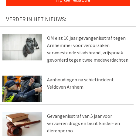
Tip de redactie
VERDER IN HET NIEUWS:
OM eist 10 jaar gevangenisstraf tegen
Arnhemmer voor veroorzaken
verwoestende stadsbrand, vrijspraak
gevorderd tegen twee medeverdachten
Aanhoudingen na schietincident
Veldoven Arnhem
Gevangenisstraf van 5 jaar voor
vervoeren drugs en bezit kinder- en
dierenporno