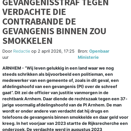
GEVANGENISSTRAF TEGEN
VERDACHTE DIE
CONTRABANDE DE
GEVANGENIS BINNEN ZOU
SMOKKELEN
Door
Redactie
op
2 april 2026, 17:25
Bron:
Openbaar
uur
Ministerie
ARNHEM - “Wij leven gelukkig in een land waar we nog
steeds schrikken als bijvoorbeeld een politieman, een
medewerker van een gemeente of, zoals in dit geval, een
afdelingshoofd van een gevangenis (PI) over de schreef
gaat”. Dit zei de officier van justitie vanmorgen in de
rechtbank Arnhem. Daar diende de rechtszaak tegen een 37-
jarige voormalig afdelingshoofd van de PI Arnhem. De man
wordt er onder andere van verdacht dat hij drugs en
telefoons de gevangenis binnen smokkelde en daar geld voor
kreeg. In het voorjaar van 2023 startte de Rijksrecherche een
onderzoek. De verdachte werd in augustus 2023