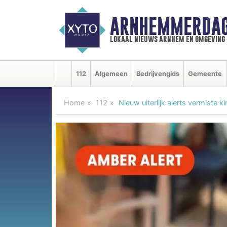
ARNHEMMERDAG
lokaal nieuws arnhem en omgeving
112
Algemeen
Bedrijvengids
Gemeente
Home
112
Nieuw uiterlijk alerts vermiste k