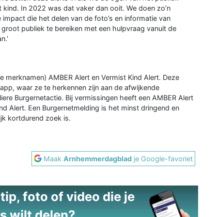
 kind. In 2022 was dat vaker dan ooit. We doen zo’n
 impact die het delen van de foto’s en informatie van
 groot publiek te bereiken met een hulpvraag vanuit de
n.’
(de merknamen) AMBER Alert en Vermist Kind Alert. Deze
app, waar ze te herkennen zijn aan de afwijkende
liere Burgernetactie. Bij vermissingen heeft een AMBER Alert
nd Alert. Een Burgernetmelding is het minst dringend en
jk kortdurend zoek is.
Maak
Arnhemmerdagblad
je Google-favoriet
ip, foto of video die je
s wilt delen?