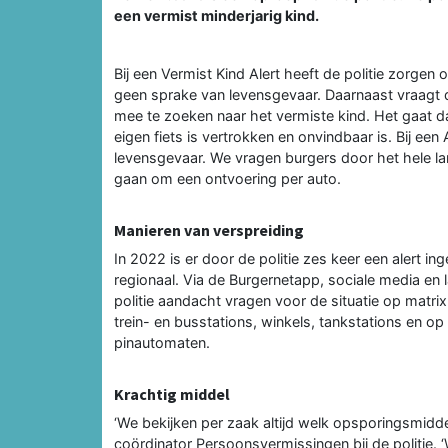
een vermist minderjarig kind.
Bij een Vermist Kind Alert heeft de politie zorgen 
geen sprake van levensgevaar. Daarnaast vraagt de
mee te zoeken naar het vermiste kind. Het gaat d
eigen fiets is vertrokken en onvindbaar is. Bij ee
levensgevaar. We vragen burgers door het hele land
gaan om een ontvoering per auto.
Manieren van verspreiding
In 2022 is er door de politie zes keer een alert ing
regionaal. Via de Burgernetapp, sociale media en
politie aandacht vragen voor de situatie op matr
trein- en busstations, winkels, tankstations en op 
pinautomaten.
Krachtig middel
‘We bekijken per zaak altijd welk opsporingsmiddel
coördinator Persoonsvermissingen bij de politie. 