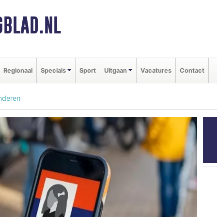
BLAD.NL
Regionaal
Specials
Sport
Uitgaan
Vacatures
Contact
inderen