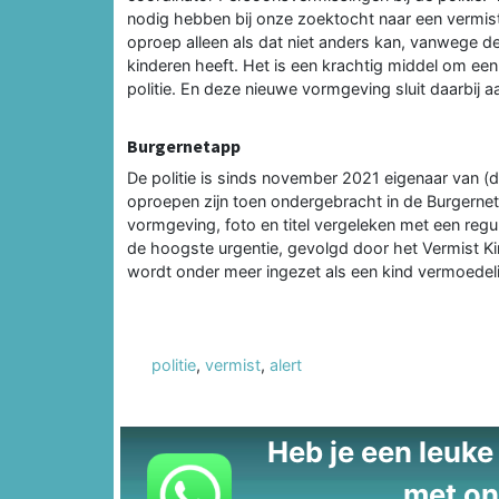
nodig hebben bij onze zoektocht naar een vermist
oproep alleen als dat niet anders kan, vanwege de
kinderen heeft. Het is een krachtig middel om een
politie. En deze nieuwe vormgeving sluit daarbij aa
Burgernetapp
De politie is sinds november 2021 eigenaar van 
oproepen zijn toen ondergebracht in de Burgernet
vormgeving, foto en titel vergeleken met een regu
de hoogste urgentie, gevolgd door het Vermist Ki
wordt onder meer ingezet als een kind vermoedeli
politie
,
vermist
,
alert
Heb je een leuke t
met on