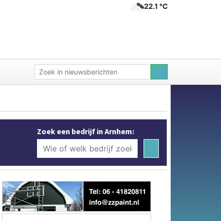
22.1 ℃
Zoek een bedrijf in Arnhem: