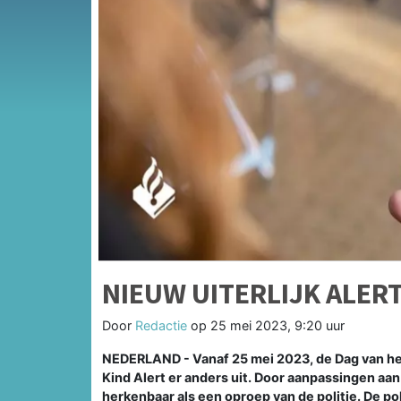
NIEUW UITERLIJK ALER
Door
Redactie
op
25 mei 2023, 9:20 uur
NEDERLAND - Vanaf 25 mei 2023, de Dag van het
Kind Alert er anders uit. Door aanpassingen aan 
herkenbaar als een oproep van de politie. De pol