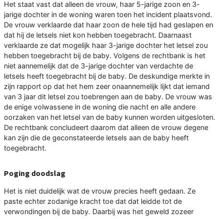
Het staat vast dat alleen de vrouw, haar 5-jarige zoon en 3-
jarige dochter in de woning waren toen het incident plaatsvond.
De vrouw verklaarde dat haar zoon de hele tijd had geslapen en
dat hij de letsels niet kon hebben toegebracht. Daarnaast
verklaarde ze dat mogelijk haar 3-jarige dochter het letsel zou
hebben toegebracht bij de baby. Volgens de rechtbank is het
niet aannemelijk dat de 3-jarige dochter van verdachte de
letsels heeft toegebracht bij de baby. De deskundige merkte in
zijn rapport op dat het hem zeer onaannemelijk lijkt dat iemand
van 3 jaar dit letsel zou toebrengen aan de baby. De vrouw was
de enige volwassene in de woning die nacht en alle andere
oorzaken van het letsel van de baby kunnen worden uitgesloten.
De rechtbank concludeert daarom dat alleen de vrouw degene
kan zijn die de geconstateerde letsels aan de baby heeft
toegebracht.
Poging doodslag
Het is niet duidelijk wat de vrouw precies heeft gedaan. Ze
paste echter zodanige kracht toe dat dat leidde tot de
verwondingen bij de baby. Daarbij was het geweld zozeer