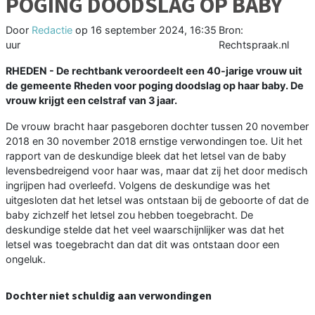
POGING DOODSLAG OP BABY
Door
Redactie
op
16 september 2024, 16:35
Bron:
uur
Rechtspraak.nl
RHEDEN - De rechtbank veroordeelt een 40-jarige vrouw uit
de gemeente Rheden voor poging doodslag op haar baby. De
vrouw krijgt een celstraf van 3 jaar.
De vrouw bracht haar pasgeboren dochter tussen 20 november
2018 en 30 november 2018 ernstige verwondingen toe. Uit het
rapport van de deskundige bleek dat het letsel van de baby
levensbedreigend voor haar was, maar dat zij het door medisch
ingrijpen had overleefd. Volgens de deskundige was het
uitgesloten dat het letsel was ontstaan bij de geboorte of dat de
baby zichzelf het letsel zou hebben toegebracht. De
deskundige stelde dat het veel waarschijnlijker was dat het
letsel was toegebracht dan dat dit was ontstaan door een
ongeluk.
Dochter niet schuldig aan verwondingen