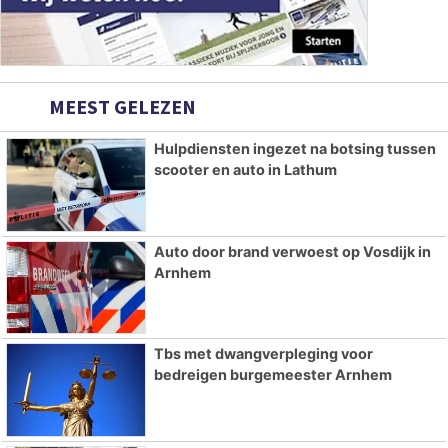
MEEST GELEZEN
Hulpdiensten ingezet na botsing tussen
scooter en auto in Lathum
Auto door brand verwoest op Vosdijk in
Arnhem
Tbs met dwangverpleging voor
bedreigen burgemeester Arnhem