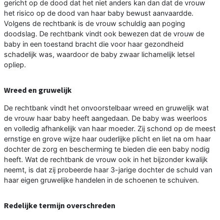
gericht op de dood dat het niet anders kan dan dat de vrouw
het risico op de dood van haar baby bewust aanvaardde.
Volgens de rechtbank is de vrouw schuldig aan poging
doodslag. De rechtbank vindt ook bewezen dat de vrouw de
baby in een toestand bracht die voor haar gezondheid
schadelijk was, waardoor de baby zwaar lichamelijk letsel
opliep.
Wreed en gruwelijk
De rechtbank vindt het onvoorstelbaar wreed en gruwelijk wat
de vrouw haar baby heeft aangedaan. De baby was weerloos
en volledig afhankelijk van haar moeder. Zij schond op de meest
ernstige en grove wijze haar ouderlijke plicht en liet na om haar
dochter de zorg en bescherming te bieden die een baby nodig
heeft. Wat de rechtbank de vrouw ook in het bijzonder kwalijk
neemt, is dat zij probeerde haar 3-jarige dochter de schuld van
haar eigen gruwelijke handelen in de schoenen te schuiven.
Redelijke termijn overschreden