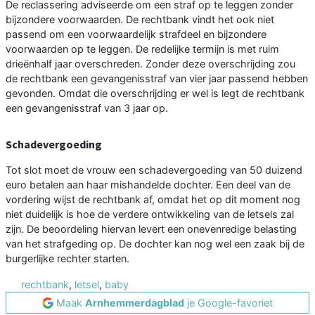
De reclassering adviseerde om een straf op te leggen zonder
bijzondere voorwaarden. De rechtbank vindt het ook niet
passend om een voorwaardelijk strafdeel en bijzondere
voorwaarden op te leggen. De redelijke termijn is met ruim
drieënhalf jaar overschreden. Zonder deze overschrijding zou
de rechtbank een gevangenisstraf van vier jaar passend hebben
gevonden. Omdat die overschrijding er wel is legt de rechtbank
een gevangenisstraf van 3 jaar op.
Schadevergoeding
Tot slot moet de vrouw een schadevergoeding van 50 duizend
euro betalen aan haar mishandelde dochter. Een deel van de
vordering wijst de rechtbank af, omdat het op dit moment nog
niet duidelijk is hoe de verdere ontwikkeling van de letsels zal
zijn. De beoordeling hiervan levert een onevenredige belasting
van het strafgeding op. De dochter kan nog wel een zaak bij de
burgerlijke rechter starten.
rechtbank
,
letsel
,
baby
Maak
Arnhemmerdagblad
je Google-favoriet