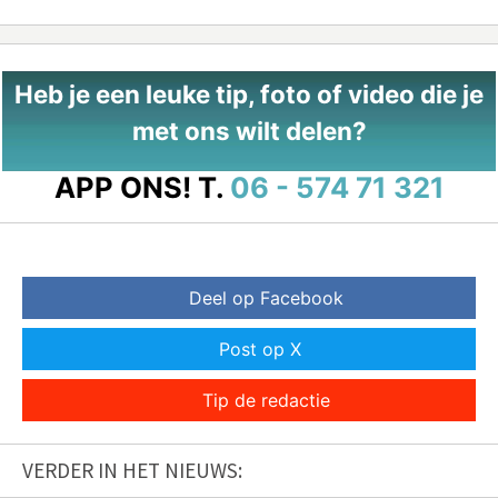
Heb je een leuke tip, foto of video die je
met ons wilt delen?
APP ONS!
T.
06 - 574 71 321
Deel op Facebook
Post op X
Tip de redactie
VERDER IN HET NIEUWS: