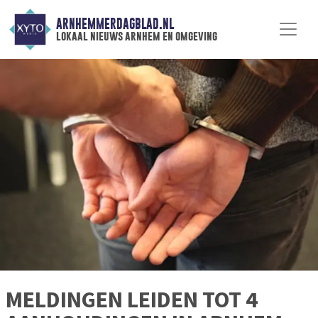
ARNHEMMERDAGBLAD.NL
lokaal nieuws arnhem en omgeving
MELDINGEN LEIDEN TOT 4