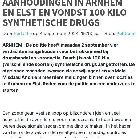
AANHOUDINGEN IN ARNHEM
EN ELST EN VONDST 100 KILO
SYNTHETISCHE DRUGS
Door
Redactie
op
4 september 2024, 15:13 uur
Bron:
Politie.nl
ARNHEM - De politie heeft maandag 2 september vier
verdachten aangehouden voor betrokkenheid bij
drugshandel en -productie. Daarbij is ook 100 kilo
(verschillende soorten) synthetische drugs aangetroffen. De
afgelopen maanden kwamen via de wijkagent en via Meld
Misdaad Anoniem meerdere meldingen binnen over locaties
in Arnhem en Elst. Reden voor de politie om een onderzoek te
starten.
Een zoete geur, veel aanloop op bijzondere tijden en veel
activiteit in de avonduren. Voor meerdere alerte buurtbewoners
waren deze signalen reden om melding te maken. In het kader
van het onderzoek vonden er afgelopen maandag controles