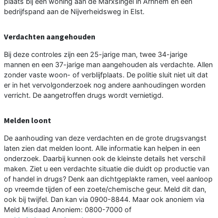
plaats bij een woning aan de Marxsingel in Arnhem en een
bedrijfspand aan de Nijverheidsweg in Elst.
Verdachten aangehouden
Bij deze controles zijn een 25-jarige man, twee 34-jarige
mannen en een 37-jarige man aangehouden als verdachte. Allen
zonder vaste woon- of verblijfplaats. De politie sluit niet uit dat
er in het vervolgonderzoek nog andere aanhoudingen worden
verricht. De aangetroffen drugs wordt vernietigd.
Melden loont
De aanhouding van deze verdachten en de grote drugsvangst
laten zien dat melden loont. Alle informatie kan helpen in een
onderzoek. Daarbij kunnen ook de kleinste details het verschil
maken. Ziet u een verdachte situatie die duidt op productie van
of handel in drugs? Denk aan dichtgeplakte ramen, veel aanloop
op vreemde tijden of een zoete/chemische geur. Meld dit dan,
ook bij twijfel. Dan kan via 0900-8844. Maar ook anoniem via
Meld Misdaad Anoniem: 0800-7000 of