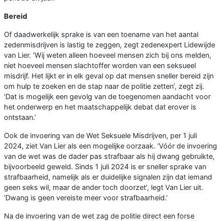
Bereid
Of daadwerkelijk sprake is van een toename van het aantal
zedenmisdrijven is lastig te zeggen, zegt zedenexpert Lidewijde
van Lier. ‘Wij weten alleen hoeveel mensen zich bij ons melden,
niet hoeveel mensen slachtoffer worden van een seksueel
misdrijf. Het lijkt er in elk geval op dat mensen sneller bereid zijn
om hulp te zoeken en de stap naar de politie zetten’, zegt zij.
‘Dat is mogelijk een gevolg van de toegenomen aandacht voor
het onderwerp en het maatschappelijk debat dat erover is
ontstaan.’
Ook de invoering van de Wet Seksuele Misdrijven, per 1 juli
2024, ziet Van Lier als een mogelijke oorzaak. ‘Vóór de invoering
van de wet was de dader pas strafbaar als hij dwang gebruikte,
bijvoorbeeld geweld. Sinds 1 juli 2024 is er sneller sprake van
strafbaarheid, namelijk als er duidelijke signalen zijn dat iemand
geen seks wil, maar de ander toch doorzet’, legt Van Lier uit.
‘Dwang is geen vereiste meer voor strafbaarheid.’
Na de invoering van de wet zag de politie direct een forse