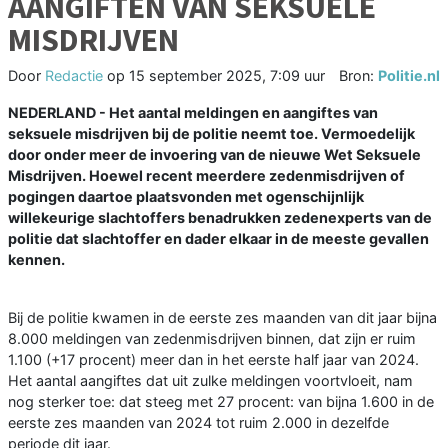
AANGIFTEN VAN SEKSUELE
MISDRIJVEN
Door
Redactie
op
15 september 2025, 7:09 uur
Bron:
Politie.nl
NEDERLAND - Het aantal meldingen en aangiftes van
seksuele misdrijven bij de politie neemt toe. Vermoedelijk
door onder meer de invoering van de nieuwe Wet Seksuele
Misdrijven. Hoewel recent meerdere zedenmisdrijven of
pogingen daartoe plaatsvonden met ogenschijnlijk
willekeurige slachtoffers benadrukken zedenexperts van de
politie dat slachtoffer en dader elkaar in de meeste gevallen
kennen.
Bij de politie kwamen in de eerste zes maanden van dit jaar bijna
8.000 meldingen van zedenmisdrijven binnen, dat zijn er ruim
1.100 (+17 procent) meer dan in het eerste half jaar van 2024.
Het aantal aangiftes dat uit zulke meldingen voortvloeit, nam
nog sterker toe: dat steeg met 27 procent: van bijna 1.600 in de
eerste zes maanden van 2024 tot ruim 2.000 in dezelfde
periode dit jaar.