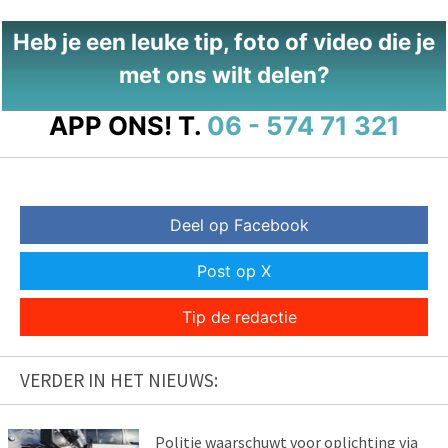
Heb je een leuke tip, foto of video die je
met ons wilt delen?
APP ONS!
T.
06 - 574 71 321
Deel op Facebook
Post op X
Tip de redactie
VERDER IN HET NIEUWS:
Politie waarschuwt voor oplichting via