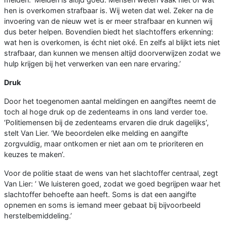
hen is overkomen strafbaar is. Wij weten dat wel. Zeker na de
invoering van de nieuw wet is er meer strafbaar en kunnen wij
dus beter helpen. Bovendien biedt het slachtoffers erkenning:
wat hen is overkomen, is écht niet oké. En zelfs al blijkt iets niet
strafbaar, dan kunnen we mensen altijd doorverwijzen zodat we
hulp krijgen bij het verwerken van een nare ervaring.’
Druk
Door het toegenomen aantal meldingen en aangiftes neemt de
toch al hoge druk op de zedenteams in ons land verder toe.
‘Politiemensen bij de zedenteams ervaren die druk dagelijks’,
stelt Van Lier. ‘We beoordelen elke melding en aangifte
zorgvuldig, maar ontkomen er niet aan om te prioriteren en
keuzes te maken’.
Voor de politie staat de wens van het slachtoffer centraal, zegt
Van Lier: ’ We luisteren goed, zodat we goed begrijpen waar het
slachtoffer behoefte aan heeft. Soms is dat een aangifte
opnemen en soms is iemand meer gebaat bij bijvoorbeeld
herstelbemiddeling.’