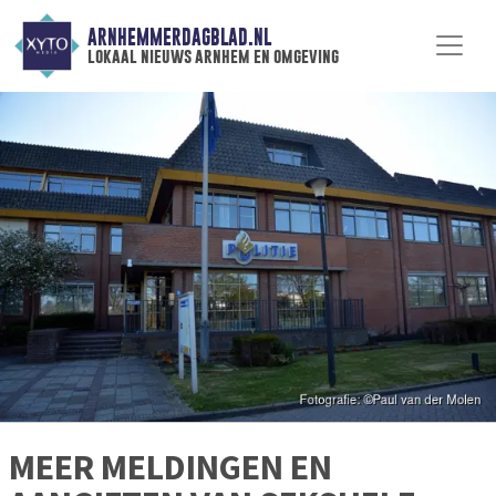
ARNHEMMERDAGBLAD.NL
lokaal nieuws arnhem en omgeving
MEER MELDINGEN EN