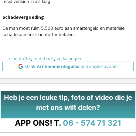
recidiverisico in als laag.
Schadevergoeding
De man moet ruim 5.500 euro aan smartengeld en materiele
schade aan het slachtoffer betalen.
slachtoffer
,
rechtbank
,
verklaringen
Maak
Arnhemmerdagblad
je Google-favoriet
Heb je een leuke tip, foto of video die je
met ons wilt delen?
APP ONS!
T.
06 - 574 71 321