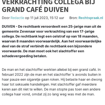
VERKRACHTING COLLEGA BIJ
GRAND CAFÉ DUIVEN
Door
Redactie
op
11 juli 2023, 15:12 uur
Bron:
Rechtspraak.nl
DUIVEN - De rechtbank veroordeelt een 25-jarige man uit de
gemeente Zevenaar voor verkrachting van een 17-jarige
collega. De rechtbank legt een celstraf op van 18 maanden,
waarvan 8 maanden voorwaardelijk. Aan het voorwaardelijke
deel van de straf verbindt de rechtbank een bijzondere
voorwaarde. De man moet ook het slachtoffer een
schadevergoeding betalen.
De man en het slachtoffer werkten allebei bij een grand café. In
februari 2022 zijn de man en het slachtoffer 's avonds buiten in
haar pauze een sigaretje gaan roken. Hij betaste haar en dwong
haar tot seksuele handelingen. Het slachtoffer gaf meerdere
keren aan dit niet te willen. De man stopte pas toen een andere
collega haar vond, omdat zij zo lang weg was met de man.