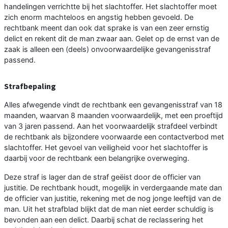
handelingen verrichtte bij het slachtoffer. Het slachtoffer moet
zich enorm machteloos en angstig hebben gevoeld. De
rechtbank meent dan ook dat sprake is van een zeer ernstig
delict en rekent dit de man zwaar aan. Gelet op de ernst van de
zaak is alleen een (deels) onvoorwaardelijke gevangenisstraf
passend.
Strafbepaling
Alles afwegende vindt de rechtbank een gevangenisstraf van 18
maanden, waarvan 8 maanden voorwaardelijk, met een proeftijd
van 3 jaren passend. Aan het voorwaardelijk strafdeel verbindt
de rechtbank als bijzondere voorwaarde een contactverbod met
slachtoffer. Het gevoel van veiligheid voor het slachtoffer is
daarbij voor de rechtbank een belangrijke overweging.
Deze straf is lager dan de straf geëist door de officier van
justitie. De rechtbank houdt, mogelijk in verdergaande mate dan
de officier van justitie, rekening met de nog jonge leeftijd van de
man. Uit het strafblad blijkt dat de man niet eerder schuldig is
bevonden aan een delict. Daarbij schat de reclassering het