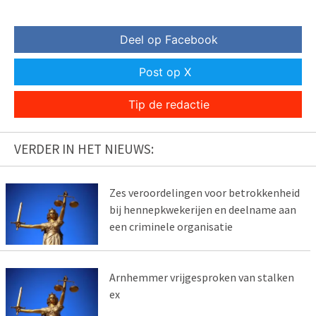
Deel op Facebook
Post op X
Tip de redactie
VERDER IN HET NIEUWS:
Zes veroordelingen voor betrokkenheid
bij hennepkwekerijen en deelname aan
een criminele organisatie
Arnhemmer vrijgesproken van stalken
ex