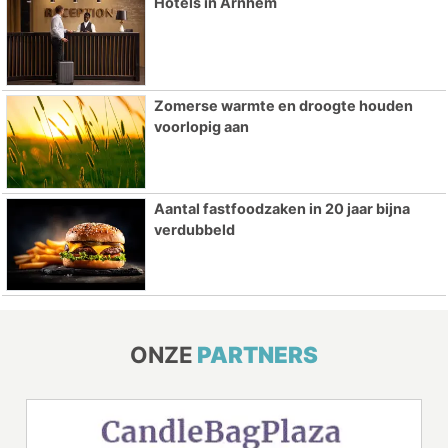
Hotels in Arnhem
Zomerse warmte en droogte houden
voorlopig aan
Aantal fastfoodzaken in 20 jaar bijna
verdubbeld
ONZE
PARTNERS