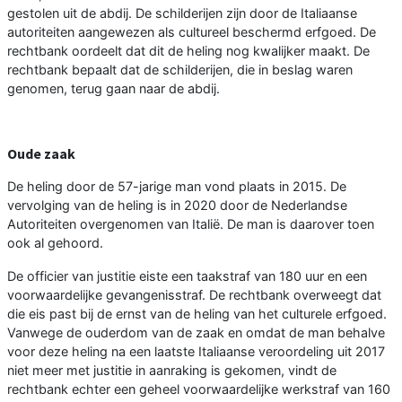
gestolen uit de abdij. De schilderijen zijn door de Italiaanse
autoriteiten aangewezen als cultureel beschermd erfgoed. De
rechtbank oordeelt dat dit de heling nog kwalijker maakt. De
rechtbank bepaalt dat de schilderijen, die in beslag waren
genomen, terug gaan naar de abdij.
Oude zaak
De heling door de 57-jarige man vond plaats in 2015. De
vervolging van de heling is in 2020 door de Nederlandse
Autoriteiten overgenomen van Italië. De man is daarover toen
ook al gehoord.
De officier van justitie eiste een taakstraf van 180 uur en een
voorwaardelijke gevangenisstraf. De rechtbank overweegt dat
die eis past bij de ernst van de heling van het culturele erfgoed.
Vanwege de ouderdom van de zaak en omdat de man behalve
voor deze heling na een laatste Italiaanse veroordeling uit 2017
niet meer met justitie in aanraking is gekomen, vindt de
rechtbank echter een geheel voorwaardelijke werkstraf van 160