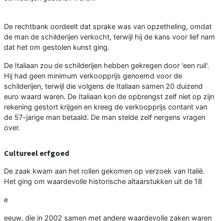
De rechtbank oordeelt dat sprake was van opzetheling, omdat
de man de schilderijen verkocht, terwijl hij de kans voor lief nam
dat het om gestolen kunst ging.
De Italiaan zou de schilderijen hebben gekregen door 'een ruil'.
Hij had geen minimum verkoopprijs genoemd voor de
schilderijen, terwijl die volgens de Italiaan samen 20 duizend
euro waard waren. De Italiaan kon de opbrengst zelf niet op zijn
rekening gestort krijgen en kreeg de verkoopprijs contant van
de 57-jarige man betaald. De man stelde zelf nergens vragen
over.
Cultureel erfgoed
De zaak kwam aan het rollen gekomen op verzoek van Italië.
Het ging om waardevolle historische altaarstukken uit de 18
e
eeuw, die in 2002 samen met andere waardevolle zaken waren