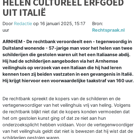
HELEN CULTUREEL ERFGOED
UIT ITALIË
Door
Redactie
op
16 januari 2025, 15:17
Bron:
uur
Rechtspraak.nl
ARNHEM - De rechtbank veroordeelt een - tegenwoordig in
Duitsland wonende - 57-jarige man voor het helen van twee
schilderijen die gestolen waren uit het een Italiaanse abdij.
Hij had de schilderijen aangeboden via het Arnhemse
veilinghuis op verzoek van een Italiaan die hij had leren
kennen toen zij beiden vastzaten in een gevangenis in Italië.
Hij krijgt hiervoor een voorwaardelijke taakstraf van 160 uur.
De rechtbank spreekt de kopers van de schilderen en de
vertegenwoordiger van het veilinghuis vrij van heling. Volgens
de rechtbank blijkt niet dat de kopers konden vermoeden dat
het om gestolen kunst ging of dat ze niet aan hun
onderzoeksplicht hebben voldaan. Voor de vertegenwoordiger
van het veilinghuis geldt dat niet is bewezen dat hij wist dat de
schilderijen gestolen waren.