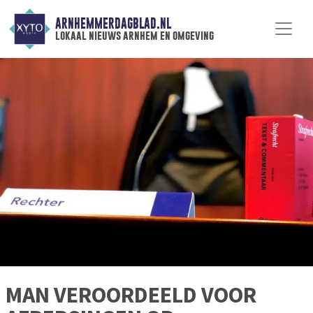
ARNHEMMERDAGBLAD.NL
lokaal nieuws arnhem en omgeving
MAN VEROORDEELD VOOR