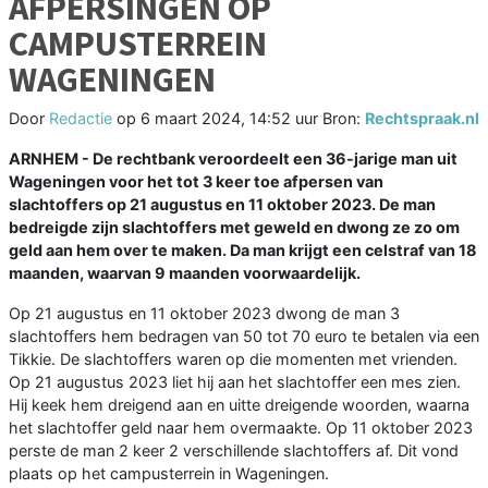
AFPERSINGEN OP
CAMPUSTERREIN
WAGENINGEN
Door
Redactie
op
6 maart 2024, 14:52 uur
Bron:
Rechtspraak.nl
ARNHEM - De rechtbank veroordeelt een 36-jarige man uit
Wageningen voor het tot 3 keer toe afpersen van
slachtoffers op 21 augustus en 11 oktober 2023. De man
bedreigde zijn slachtoffers met geweld en dwong ze zo om
geld aan hem over te maken. Da man krijgt een celstraf van 18
maanden, waarvan 9 maanden voorwaardelijk.
Op 21 augustus en 11 oktober 2023 dwong de man 3
slachtoffers hem bedragen van 50 tot 70 euro te betalen via een
Tikkie. De slachtoffers waren op die momenten met vrienden.
Op 21 augustus 2023 liet hij aan het slachtoffer een mes zien.
Hij keek hem dreigend aan en uitte dreigende woorden, waarna
het slachtoffer geld naar hem overmaakte. Op 11 oktober 2023
perste de man 2 keer 2 verschillende slachtoffers af. Dit vond
plaats op het campusterrein in Wageningen.