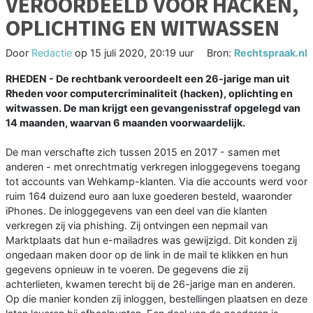
VEROORDEELD VOOR HACKEN,
OPLICHTING EN WITWASSEN
Door
Redactie
op
15 juli 2020, 20:19 uur
Bron:
Rechtspraak.nl
RHEDEN - De rechtbank veroordeelt een 26-jarige man uit
Rheden voor computercriminaliteit (hacken), oplichting en
witwassen. De man krijgt een gevangenisstraf opgelegd van
14 maanden, waarvan 6 maanden voorwaardelijk.
De man verschafte zich tussen 2015 en 2017 - samen met
anderen - met onrechtmatig verkregen inloggegevens toegang
tot accounts van Wehkamp-klanten. Via die accounts werd voor
ruim 164 duizend euro aan luxe goederen besteld, waaronder
iPhones. De inloggegevens van een deel van die klanten
verkregen zij via phishing. Zij ontvingen een nepmail van
Marktplaats dat hun e-mailadres was gewijzigd. Dit konden zij
ongedaan maken door op de link in de mail te klikken en hun
gegevens opnieuw in te voeren. De gegevens die zij
achterlieten, kwamen terecht bij de 26-jarige man en anderen.
Op die manier konden zij inloggen, bestellingen plaatsen en deze