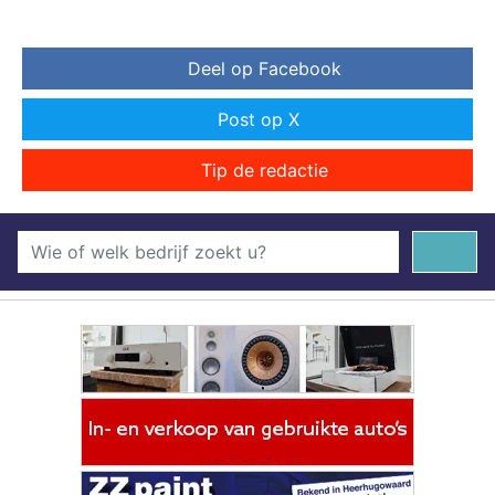
Deel op Facebook
Post op X
Tip de redactie