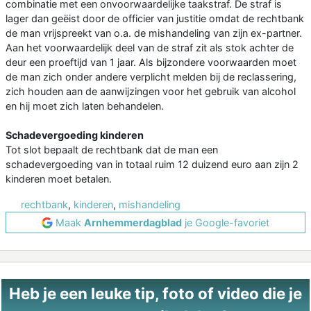
combinatie met een onvoorwaardelijke taakstraf. De straf is
lager dan geëist door de officier van justitie omdat de rechtbank
de man vrijspreekt van o.a. de mishandeling van zijn ex-partner.
Aan het voorwaardelijk deel van de straf zit als stok achter de
deur een proeftijd van 1 jaar. Als bijzondere voorwaarden moet
de man zich onder andere verplicht melden bij de reclassering,
zich houden aan de aanwijzingen voor het gebruik van alcohol
en hij moet zich laten behandelen.
Schadevergoeding kinderen
Tot slot bepaalt de rechtbank dat de man een
schadevergoeding van in totaal ruim 12 duizend euro aan zijn 2
kinderen moet betalen.
rechtbank
,
kinderen
,
mishandeling
Maak
Arnhemmerdagblad
je Google-favoriet
Heb je een leuke tip, foto of video die je