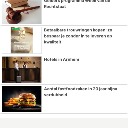
Gelders programma Week van de
Rechtstaat
Betaalbare trouwringen kopen: zo
bespaar je zonder in te leveren op
kwaliteit
Hotels in Arnhem
Aantal fastfoodzaken in 20 jaar bijna
verdubbeld