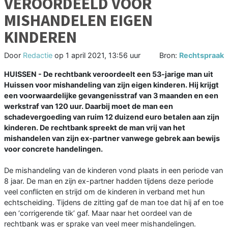
VEROORDEELD VOOR
MISHANDELEN EIGEN
KINDEREN
Door
Redactie
op
1 april 2021, 13:56 uur
Bron:
Rechtspraak
HUISSEN - De rechtbank veroordeelt een 53-jarige man uit
Huissen voor mishandeling van zijn eigen kinderen. Hij krijgt
een voorwaardelijke gevangenisstraf van 3 maanden en een
werkstraf van 120 uur. Daarbij moet de man een
schadevergoeding van ruim 12 duizend euro betalen aan zijn
kinderen. De rechtbank spreekt de man vrij van het
mishandelen van zijn ex-partner vanwege gebrek aan bewijs
voor concrete handelingen.
De mishandeling van de kinderen vond plaats in een periode van
8 jaar. De man en zijn ex-partner hadden tijdens deze periode
veel conflicten en strijd om de kinderen in verband met hun
echtscheiding. Tijdens de zitting gaf de man toe dat hij af en toe
een ‘corrigerende tik’ gaf. Maar naar het oordeel van de
rechtbank was er sprake van veel meer mishandelingen.