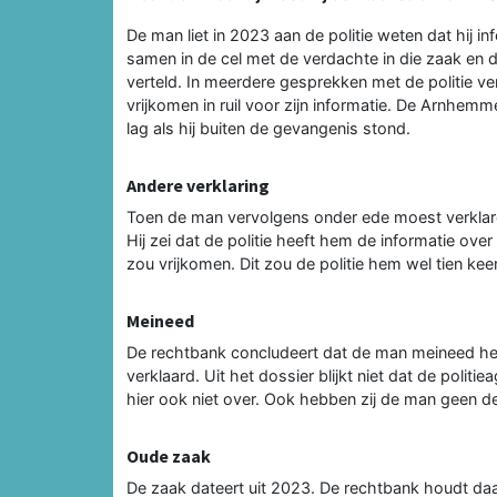
De man liet in 2023 aan de politie weten dat hij 
samen in de cel met de verdachte in die zaak en d
verteld. In meerdere gesprekken met de politie v
vrijkomen in ruil voor zijn informatie. De Arnhemm
lag als hij buiten de gevangenis stond.
Andere verklaring
Toen de man vervolgens onder ede moest verklaren
Hij zei dat de politie heeft hem de informatie over d
zou vrijkomen. Dit zou de politie hem wel tien k
Meineed
De rechtbank concludeert dat de man meineed heef
verklaard. Uit het dossier blijkt niet dat de polit
hier ook niet over. Ook hebben zij de man geen det
Oude zaak
De zaak dateert uit 2023. De rechtbank houdt da