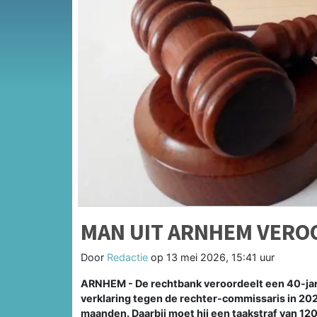
MAN UIT ARNHEM VERO
Door
Redactie
op
13 mei 2026, 15:41 uur
ARNHEM - De rechtbank veroordeelt een 40-jar
verklaring tegen de rechter-commissaris in 2023
maanden. Daarbij moet hij een taakstraf van 120