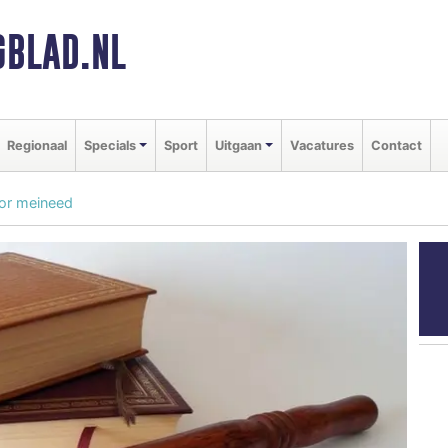
BLAD.NL
Regionaal
Specials
Sport
Uitgaan
Vacatures
Contact
or meineed