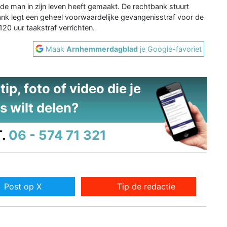
de man in zijn leven heeft gemaakt. De rechtbank stuurt
nk legt een geheel voorwaardelijke gevangenisstraf voor de
0 uur taakstraf verrichten.
Maak
Arnhemmerdagblad
je Google-favoriet
ip, foto of video die je
s wilt delen?
.
06 - 574 71 321
Post op X
Tip de redactie