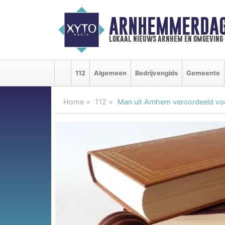
ARNHEMMERDAG
lokaal nieuws arnhem en omgeving
112
Algemeen
Bedrijvengids
Gemeente
Home
112
Man uit Arnhem veroordeeld vo