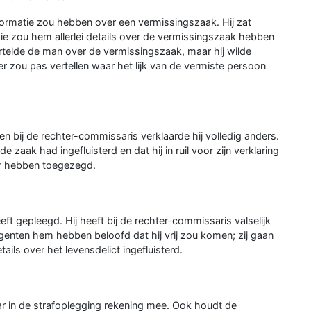
informatie zou hebben over een vermissingszaak. Hij zat
ie zou hem allerlei details over de vermissingszaak hebben
ertelde de man over de vermissingszaak, maar hij wilde
er zou pas vertellen waar het lijk van de vermiste persoon
 bij de rechter-commissaris verklaarde hij volledig anders.
e zaak had ingefluisterd en dat hij in ruil voor zijn verklaring
eer hebben toegezegd.
t gepleegd. Hij heeft bij de rechter-commissaris valselijk
ieagenten hem hebben beloofd dat hij vrij zou komen; zij gaan
ails over het levensdelict ingefluisterd.
ar in de strafoplegging rekening mee. Ook houdt de