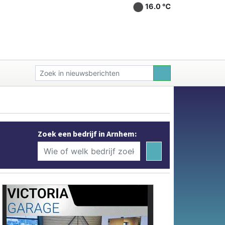
16.0 ℃
Zoek een bedrijf in Arnhem: