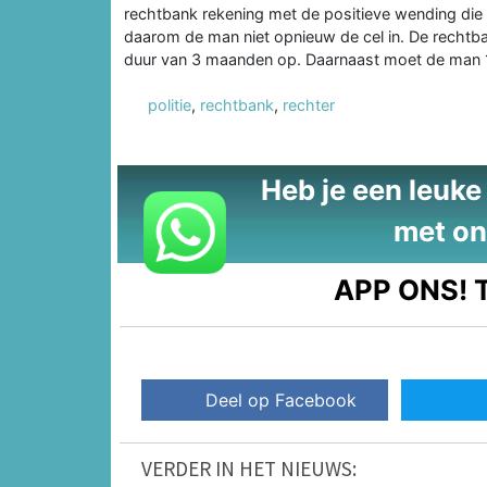
rechtbank rekening met de positieve wending die 
daarom de man niet opnieuw de cel in. De rechtba
duur van 3 maanden op. Daarnaast moet de man 12
politie
,
rechtbank
,
rechter
Heb je een leuke t
met on
APP ONS!
T
Deel op Facebook
VERDER IN HET NIEUWS: