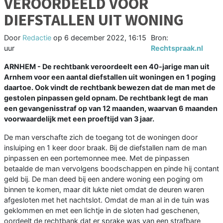
VEROORDEELD VOOR
DIEFSTALLEN UIT WONING
Door
Redactie
op
6 december 2022, 16:15
Bron:
uur
Rechtspraak.nl
ARNHEM - De rechtbank veroordeelt een 40-jarige man uit
Arnhem voor een aantal diefstallen uit woningen en 1 poging
daartoe. Ook vindt de rechtbank bewezen dat de man met de
gestolen pinpassen geld opnam. De rechtbank legt de man
een gevangenisstraf op van 12 maanden, waarvan 6 maanden
voorwaardelijk met een proeftijd van 3 jaar.
De man verschafte zich de toegang tot de woningen door
insluiping en 1 keer door braak. Bij de diefstallen nam de man
pinpassen en een portemonnee mee. Met de pinpassen
betaalde de man vervolgens boodschappen en pinde hij contant
geld bij. De man deed bij een andere woning een poging om
binnen te komen, maar dit lukte niet omdat de deuren waren
afgesloten met het nachtslot. Omdat de man al in de tuin was
geklommen en met een lichtje in de sloten had geschenen,
oordeelt de rechtbank dat er sprake was van een strafbare