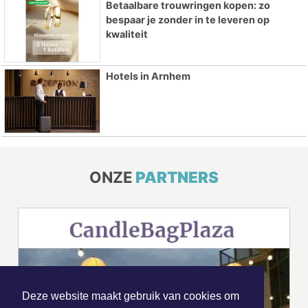
Betaalbare trouwringen kopen: zo
bespaar je zonder in te leveren op
kwaliteit
Hotels in Arnhem
ONZE
PARTNERS
Deze website maakt gebruik van cookies om