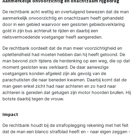
Aanmerkelijk onvoorzichtig en onachtzaam rijgedrag
De rechtbank acht wettig en overtuigend bewezen dat de man
aanmerkelijk onvoorzichtig en onachtzaam heeft gehandeld
door in een gebied waarvoor een gesloten gebiedsverklaring
gold in zijn bus achteruit te rijden en daarbij een
nietsvermoedende voetganger heeft aangereden.
De rechtbank oordeelt dat de man meer voorzichtigheid en
oplettendheid had moeten hebben dan hij heeft getoond. De
man bevond zich tijdens de herdenking op een weg, die op dat
moment gesloten was verklaard. De daar aanwezige
voetgangers konden afgeleid zijn als gevolg van de
parachutisten die naar beneden kwamen. Daarbij komt dat de
man geen enkel zicht had naar achteren en zo hard naar
achteren is gereden dat getuigen zijn motor hoorden brullen. Hij
botste daarbij tegen de vrouw.
Impact
De rechtbank houdt bij de strafoplegging rekening met het feit
dat de man een blanco strafblad heeft en - naar eigen zeggen -