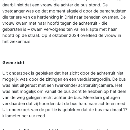
daarbij niet dat een vrouw die achter de bus stond. De
voetganger was op dat moment afgeleid door de parachutisten
die ter ere van de herdenking in Driel naar beneden kwamen. De
vrouw kwam met haar hoofd tegen de achterruit - die
gebarsten is – kwam vervolgens ten val en klapte met haar
hoofd op de straat. Op 8 oktober 2024 overleed de vrouw in
het ziekenhuis.
Geen zicht
Uit onderzoek is gebleken dat het zicht door de achterruit niet
mogelijk was door de zittingen en een verduistergordijn. De bus
was niet uitgerust met een (werkende) achteruitrijcamera. Het
was niet mogelijk om vanuit de bus zicht te hebben op het deel
van de weg gelegen recht achter de bus. Meerdere getuigen
verklaarden dat zij hoorden dat de bus hard naar achteren reed.
Uit onderzoek van de politie is gebleken dat de bus maximaal 17
kilometer per uur reed.