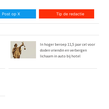
Post op X
Tip de redactie
In hoger beroep 11,5 jaar cel voor
doden vriendin en verbergen
lichaam in auto bij hotel