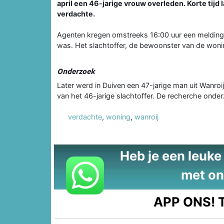
april een 46-jarige vrouw overleden. Korte tijd
verdachte.
Agenten kregen omstreeks 16:00 uur een melding 
was. Het slachtoffer, de bewoonster van de wonin
Onderzoek
Later werd in Duiven een 47-jarige man uit Wanro
van het 46-jarige slachtoffer. De recherche onder
verdachte
,
woning
,
wanroij
Heb je een leuke t
met on
APP ONS!
T