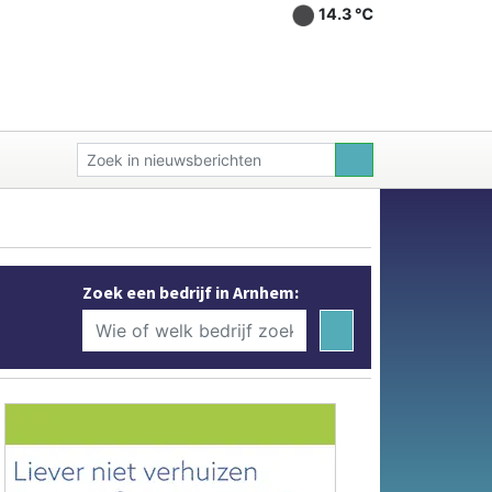
14.3 ℃
Zoek een bedrijf in Arnhem: