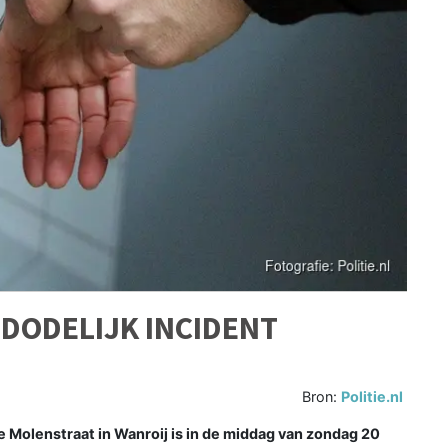
DODELIJK INCIDENT
Bron:
Politie.nl
e Molenstraat in Wanroij is in de middag van zondag 20