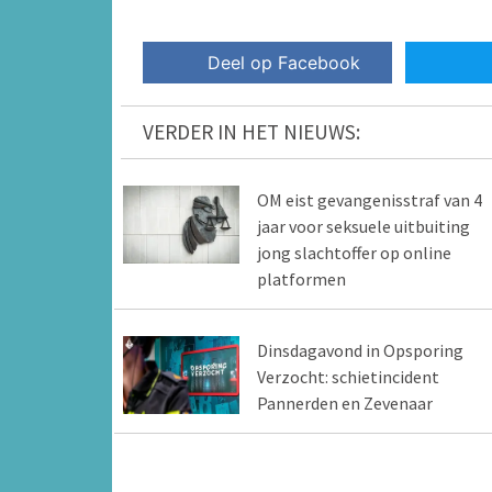
Deel op Facebook
VERDER IN HET NIEUWS:
OM eist gevangenisstraf van 4
jaar voor seksuele uitbuiting
jong slachtoffer op online
platformen
Dinsdagavond in Opsporing
Verzocht: schietincident
Pannerden en Zevenaar