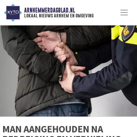
ARNHEMMERDAGBLAD.NL
lokaal nieuws arnhem en omgeving
MAN AANGEHOUDEN NA