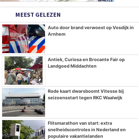
MEEST GELEZEN
Auto door brand verwoest op Vosdijk in
Arnhem
Antiek, Curiosa en Brocante Fair op
Landgoed Middachten
Rode kaart dwarsboomt Vitesse bij
seizoensstart tegen RKC Waalwijk
Flitsmarathon van start: extra
snelheidscontroles in Nederland en
populaire vakantielanden