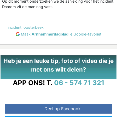
Op dit moment onderzoeken we de aanleiding voor het incident.
Daarom zit de man nog vast.
incident
,
oosterbeek
Maak
Arnhemmerdagblad
je Google-favoriet
Heb je een leuke tip, foto of video die je
met ons wilt delen?
APP ONS!
T.
06 - 574 71 321
Deel op Facebook