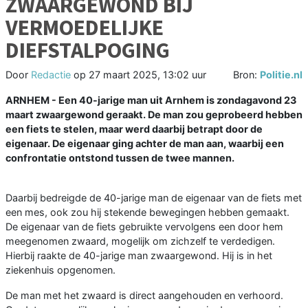
ZWAARGEWOND BIJ
VERMOEDELIJKE
DIEFSTALPOGING
Door
Redactie
op
27 maart 2025, 13:02 uur
Bron:
Politie.nl
ARNHEM - Een 40-jarige man uit Arnhem is zondagavond 23
maart zwaargewond geraakt. De man zou geprobeerd hebben
een fiets te stelen, maar werd daarbij betrapt door de
eigenaar. De eigenaar ging achter de man aan, waarbij een
confrontatie ontstond tussen de twee mannen.
Daarbij bedreigde de 40-jarige man de eigenaar van de fiets met
een mes, ook zou hij stekende bewegingen hebben gemaakt.
De eigenaar van de fiets gebruikte vervolgens een door hem
meegenomen zwaard, mogelijk om zichzelf te verdedigen.
Hierbij raakte de 40-jarige man zwaargewond. Hij is in het
ziekenhuis opgenomen.
De man met het zwaard is direct aangehouden en verhoord.