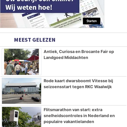
MEEST GELEZEN
Antiek, Curiosa en Brocante Fair op
Landgoed Middachten
Rode kaart dwarsboomt Vitesse bij
seizoensstart tegen RKC Waalwijk
Flitsmarathon van start: extra
snelheidscontroles in Nederland en
populaire vakantielanden