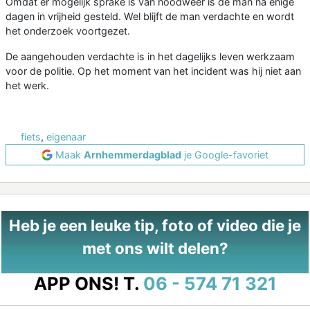
Omdat er mogelijk sprake is van noodweer is de man na enige
dagen in vrijheid gesteld. Wel blijft de man verdachte en wordt
het onderzoek voortgezet.
De aangehouden verdachte is in het dagelijks leven werkzaam
voor de politie. Op het moment van het incident was hij niet aan
het werk.
fiets
,
eigenaar
Maak
Arnhemmerdagblad
je Google-favoriet
Heb je een leuke tip, foto of video die je
met ons wilt delen?
APP ONS!
T.
06 - 574 71 321