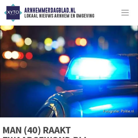
ARNHEMMERDAGBLAD.NL
lokaal nieuws arnhem en omgeving
MAN (40) RAAKT