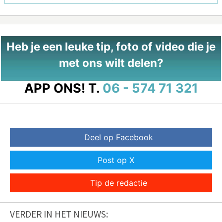
Heb je een leuke tip, foto of video die je
met ons wilt delen?
APP ONS!
T.
06 - 574 71 321
Deel op Facebook
Post op X
Tip de redactie
VERDER IN HET NIEUWS: