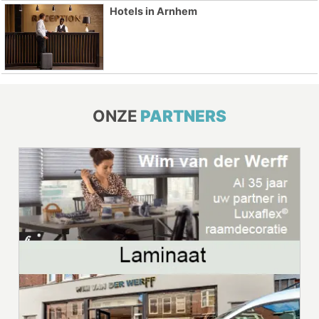
Hotels in Arnhem
ONZE
PARTNERS