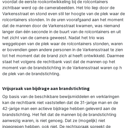
voordat de eerste rookontwikkeling bij de rolcontainers
zichtbaar werd op de camerabeelden. Het trio liep door de
Varkensstraat en stond even stil ter hoogte van de plek waar de
rolcontainers stonden. In de uren voorafgaand aan het moment
dat de mannen door de Varkensstraat kwamen, was niemand
langer dan één seconde in de buurt van de rolcontainers en uit
het zicht van de camera geweest. Nadat het trio was
weggelopen van de plek waar de rolcontainers stonden, waren
er bovendien geen andere personen in de Varkensstraat te zien
tot het moment dat de brand zich al heeft ontwikkeld. Daarmee
staat het volgens de rechtbank vast dat de mannen op het
moment van de brandstichting in de Varkensstraat waren op h
de plek van de brandstichting.
Vrijspraak van bijdrage aan brandstichting
Op basis van de beschikbare bewijsmiddelen en verklaringen
kan de rechtbank niet vaststellen dat de 31-jarige man en de
42-jarige man een actieve bijdrage hebben geleverd aan de
brandstichting. Het feit dat de mannen bij de brandstichting
aanwezig waren, is niet genoeg. Dat ze (mogelijk) niet
ingegrepen hebben, ook niet. De rechtspraak spreekt de