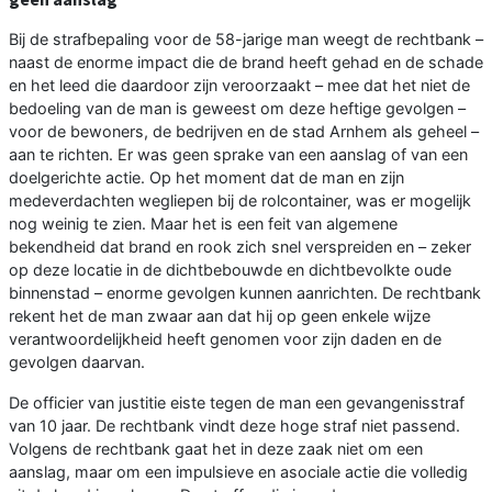
Bij de strafbepaling voor de 58-jarige man weegt de rechtbank –
naast de enorme impact die de brand heeft gehad en de schade
en het leed die daardoor zijn veroorzaakt – mee dat het niet de
bedoeling van de man is geweest om deze heftige gevolgen –
voor de bewoners, de bedrijven en de stad Arnhem als geheel –
aan te richten. Er was geen sprake van een aanslag of van een
doelgerichte actie. Op het moment dat de man en zijn
medeverdachten wegliepen bij de rolcontainer, was er mogelijk
nog weinig te zien. Maar het is een feit van algemene
bekendheid dat brand en rook zich snel verspreiden en – zeker
op deze locatie in de dichtbebouwde en dichtbevolkte oude
binnenstad – enorme gevolgen kunnen aanrichten. De rechtbank
rekent het de man zwaar aan dat hij op geen enkele wijze
verantwoordelijkheid heeft genomen voor zijn daden en de
gevolgen daarvan.
De officier van justitie eiste tegen de man een gevangenisstraf
van 10 jaar. De rechtbank vindt deze hoge straf niet passend.
Volgens de rechtbank gaat het in deze zaak niet om een
aanslag, maar om een impulsieve en asociale actie die volledig