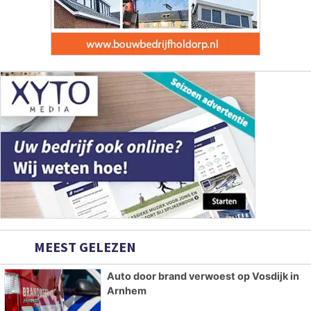
MEEST GELEZEN
Auto door brand verwoest op Vosdijk in
Arnhem