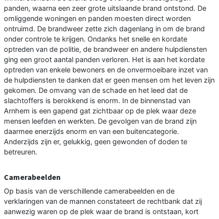
panden, waarna een zeer grote uitslaande brand ontstond. De
omliggende woningen en panden moesten direct worden
ontruimd. De brandweer zette zich dagenlang in om de brand
onder controle te krijgen. Ondanks het snelle en kordate
optreden van de politie, de brandweer en andere hulpdiensten
ging een groot aantal panden verloren. Het is aan het kordate
optreden van enkele bewoners en de onvermoeibare inzet van
de hulpdiensten te danken dat er geen mensen om het leven zijn
gekomen. De omvang van de schade en het leed dat de
slachtoffers is berokkend is enorm. In de binnenstad van
Arnhem is een gapend gat zichtbaar op de plek waar deze
mensen leefden en werkten. De gevolgen van de brand zijn
daarmee enerzijds enorm en van een buitencategorie.
Anderzijds zijn er, gelukkig, geen gewonden of doden te
betreuren.
Camerabeelden
Op basis van de verschillende camerabeelden en de
verklaringen van de mannen constateert de rechtbank dat zij
aanwezig waren op de plek waar de brand is ontstaan, kort