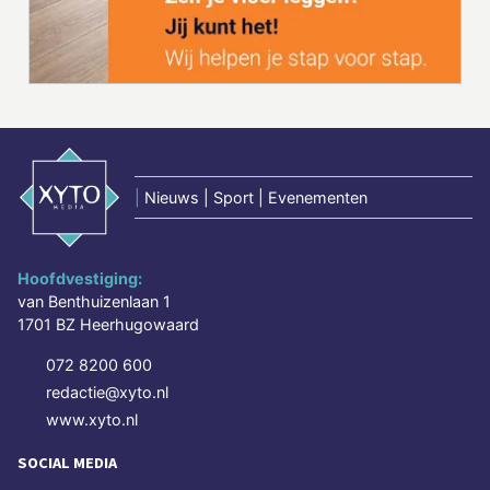
|
Nieuws | Sport | Evenementen
Hoofdvestiging:
van Benthuizenlaan 1
1701 BZ Heerhugowaard
072 8200 600
redactie@xyto.nl
www.xyto.nl
SOCIAL MEDIA