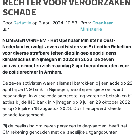
RECHTER VOOR VEROORZAKEN
SCHADE
Door
Redactie
op
3 april 2024, 10:53
Bron:
Openbaar
uur
Ministerie
NIJMEGEN/ARNHEM - Het Openbaar Ministerie Oost-
Nederland vervolgt zeven activisten van Extinction Rebellion
voor diverse strafbare feiten die zijn gepleegd tijdens
klimaatacties in Nijmegen in 2022 en 2023. De zeven
activisten moeten zich maandag 8 april verantwoorden voor
de politierechter in Arnhem.
De zeven activisten waren allemaal betrokken bij een actie op 22
april bij de ING bank in Nijmegen, waarbij een gietvloer werd
beschadigd. In wisselende samenstelling waren ze betrokken bij
acties bij de ING bank in Nijmegen op 9 juli en 29 oktober 2022
en op 29 juli en 18 augustus 2023. Ook hierbij werd steeds
schade toegebracht.
Bij de beslissing om zeven personen te dagvaarden, heeft het
OM rekening gehouden met de landelijke uitgangspunten.