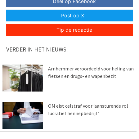
Deel op Facebook
Post op X
Tip de redactie
VERDER IN HET NIEUWS:
Arnhemmer veroordeeld voor heling van
fietsen en drugs- en wapenbezit
OM eist celstraf voor ‘aansturende rol
lucratief hennepbedrijf’