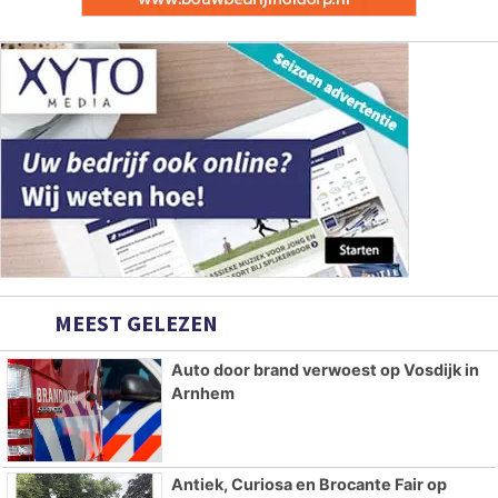
MEEST GELEZEN
Auto door brand verwoest op Vosdijk in
Arnhem
Antiek, Curiosa en Brocante Fair op