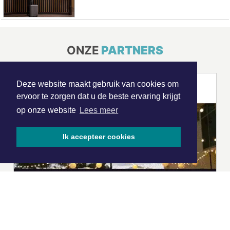
ONZE
PARTNERS
Deze website maakt gebruik van cookies om
ervoor te zorgen dat u de beste ervaring krijgt
op onze website
Lees meer
Ik accepteer cookies