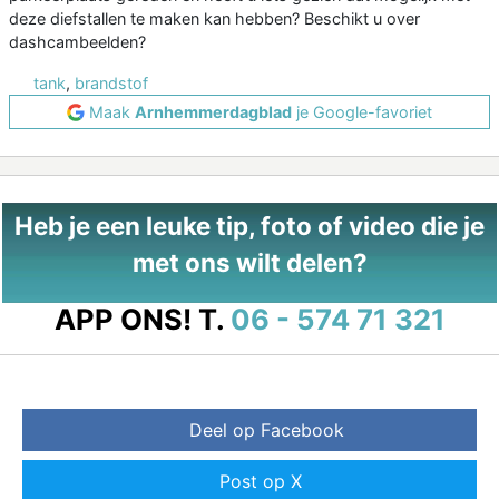
deze diefstallen te maken kan hebben? Beschikt u over
dashcambeelden?
tank
,
brandstof
Maak
Arnhemmerdagblad
je Google-favoriet
Heb je een leuke tip, foto of video die je
met ons wilt delen?
APP ONS!
T.
06 - 574 71 321
Deel op Facebook
Post op X