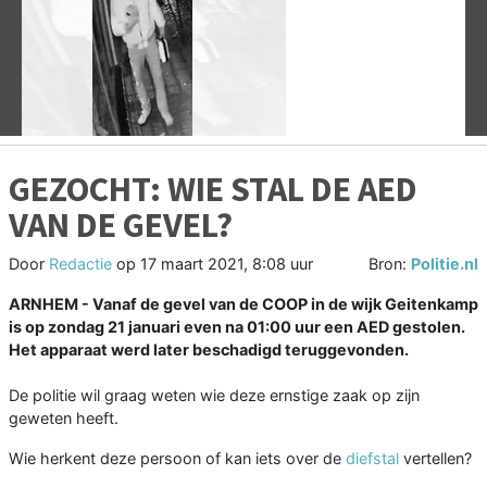
Vorige
V
GEZOCHT: WIE STAL DE AED
VAN DE GEVEL?
Door
Redactie
op
17 maart 2021, 8:08 uur
Bron:
Politie.nl
ARNHEM -
Vanaf de gevel van de COOP in de wijk Geitenkamp
is op zondag 21 januari even na 01:00 uur een AED gestolen.
Het apparaat werd later beschadigd teruggevonden.
De politie wil graag weten wie deze ernstige zaak op zijn
geweten heeft.
Wie herkent deze persoon of kan iets over de
diefstal
vertellen?