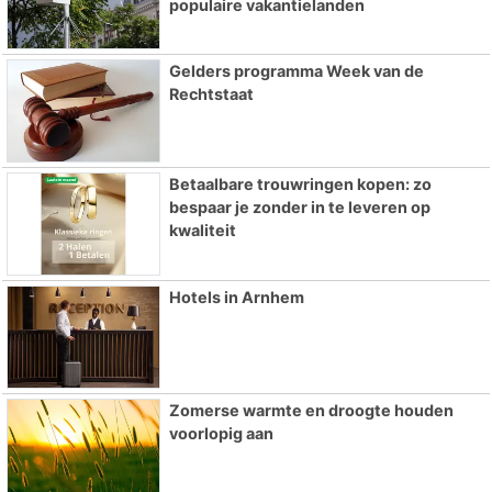
populaire vakantielanden
Gelders programma Week van de
Rechtstaat
Betaalbare trouwringen kopen: zo
bespaar je zonder in te leveren op
kwaliteit
Hotels in Arnhem
Zomerse warmte en droogte houden
voorlopig aan