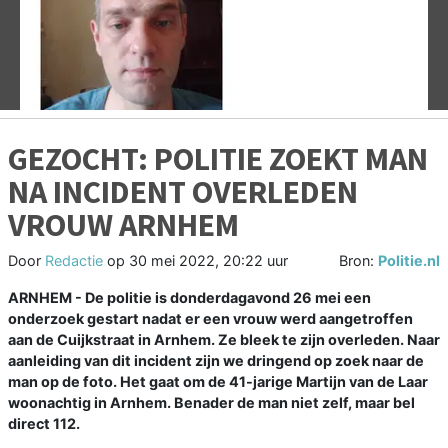
Vorige
V
GEZOCHT: POLITIE ZOEKT MAN
NA INCIDENT OVERLEDEN
VROUW ARNHEM
Door
Redactie
op
30 mei 2022, 20:22 uur
Bron:
Politie.nl
ARNHEM -
De politie is donderdagavond 26 mei een
onderzoek gestart nadat er een vrouw werd aangetroffen
aan de Cuijkstraat in Arnhem. Ze bleek te zijn overleden. Naar
aanleiding van dit incident zijn we dringend op zoek naar de
man op de foto. Het gaat om de 41-jarige Martijn van de Laar
woonachtig in Arnhem. Benader de man niet zelf, maar bel
direct 112.