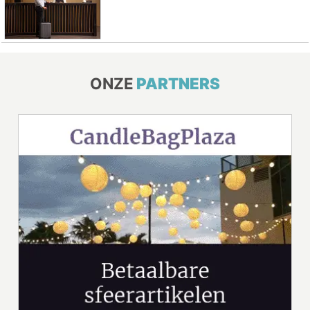
ONZE
PARTNERS