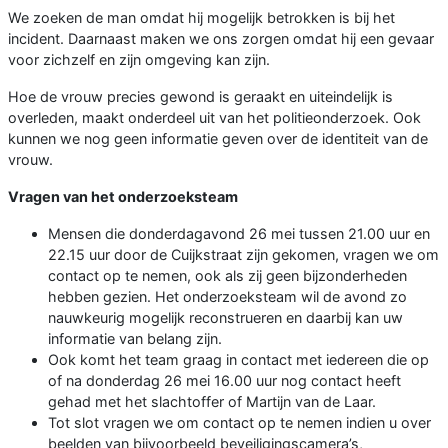
We zoeken de man omdat hij mogelijk betrokken is bij het
incident. Daarnaast maken we ons zorgen omdat hij een gevaar
voor zichzelf en zijn omgeving kan zijn.
Hoe de vrouw precies gewond is geraakt en uiteindelijk is
overleden, maakt onderdeel uit van het politieonderzoek. Ook
kunnen we nog geen informatie geven over de identiteit van de
vrouw.
Vragen van het onderzoeksteam
Mensen die donderdagavond 26 mei tussen 21.00 uur en
22.15 uur door de Cuijkstraat zijn gekomen, vragen we om
contact op te nemen, ook als zij geen bijzonderheden
hebben gezien. Het onderzoeksteam wil de avond zo
nauwkeurig mogelijk reconstrueren en daarbij kan uw
informatie van belang zijn.
Ook komt het team graag in contact met iedereen die op
of na donderdag 26 mei 16.00 uur nog contact heeft
gehad met het slachtoffer of Martijn van de Laar.
Tot slot vragen we om contact op te nemen indien u over
beelden van bijvoorbeeld beveiligingscamera’s,