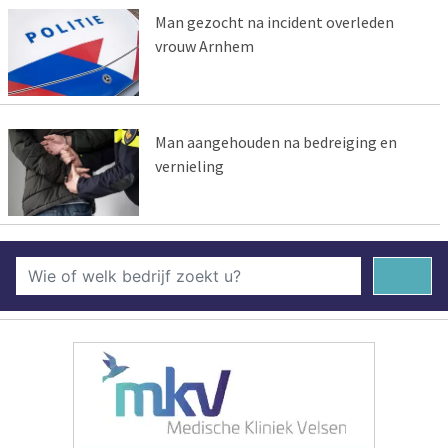
Man gezocht na incident overleden
vrouw Arnhem
Man aangehouden na bedreiging en
vernieling