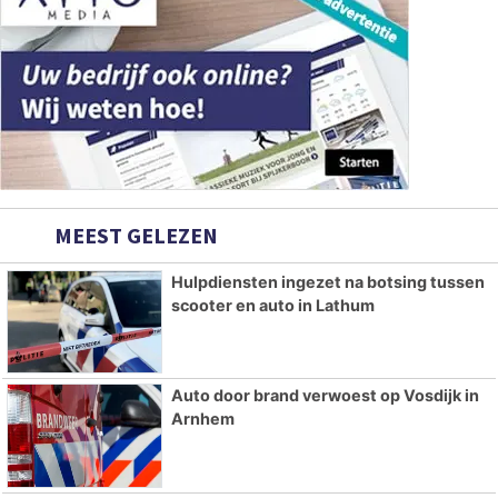
MEEST GELEZEN
Hulpdiensten ingezet na botsing tussen
scooter en auto in Lathum
Auto door brand verwoest op Vosdijk in
Arnhem