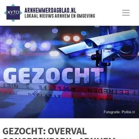
ARNHEMMERDAGBLAD.NL
lokaal nieuws arnhem en omgeving
GEZOCHT: OVERVAL