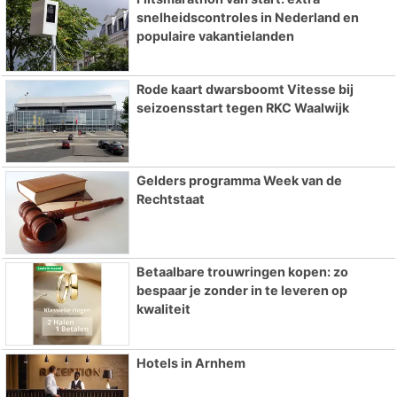
snelheidscontroles in Nederland en
populaire vakantielanden
Rode kaart dwarsboomt Vitesse bij
seizoensstart tegen RKC Waalwijk
Gelders programma Week van de
Rechtstaat
Betaalbare trouwringen kopen: zo
bespaar je zonder in te leveren op
kwaliteit
Hotels in Arnhem