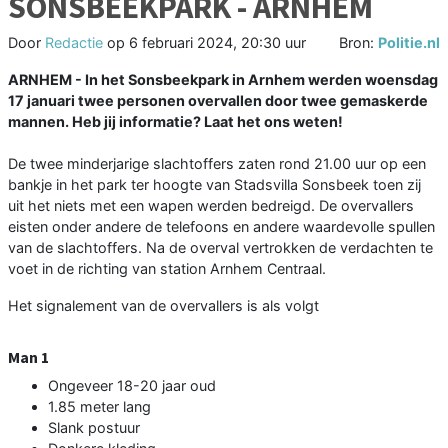
SONSBEEKPARK - ARNHEM
Door
Redactie
op
6 februari 2024, 20:30 uur
Bron:
Politie.nl
ARNHEM - In het Sonsbeekpark in Arnhem werden woensdag
17 januari twee personen overvallen door twee gemaskerde
mannen. Heb jij informatie? Laat het ons weten!
De twee minderjarige slachtoffers zaten rond 21.00 uur op een
bankje in het park ter hoogte van Stadsvilla Sonsbeek toen zij
uit het niets met een wapen werden bedreigd. De overvallers
eisten onder andere de telefoons en andere waardevolle spullen
van de slachtoffers. Na de overval vertrokken de verdachten te
voet in de richting van station Arnhem Centraal.
Het signalement van de overvallers is als volgt
Man 1
Ongeveer 18-20 jaar oud
1.85 meter lang
Slank postuur