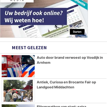
MEEST GELEZEN
Auto door brand verwoest op Vosdijk in
Arnhem
Antiek, Curiosa en Brocante Fair op
Landgoed Middachten
Flitsmarathon van start: extra