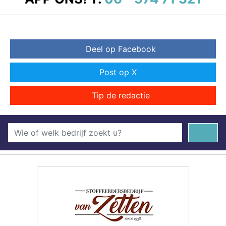
Deel op Facebook
Post op X
Tip de redactie