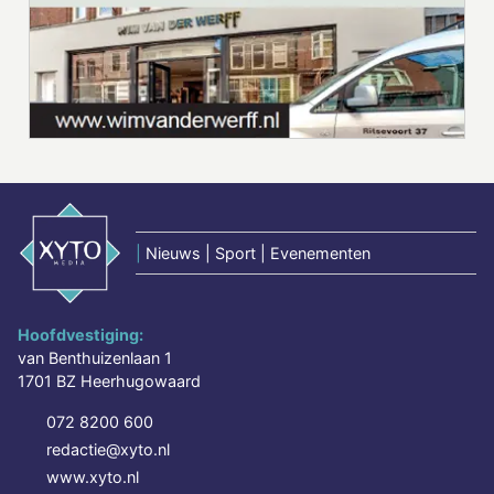
|
Nieuws | Sport | Evenementen
Hoofdvestiging:
van Benthuizenlaan 1
1701 BZ Heerhugowaard
072 8200 600
redactie@xyto.nl
www.xyto.nl