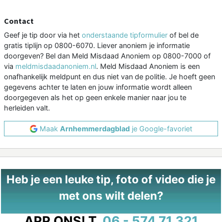
Contact
Geef je tip door via het
onderstaande tipformulier
of bel de
gratis tiplijn op 0800-6070. Liever anoniem je informatie
doorgeven? Bel dan Meld Misdaad Anoniem op 0800-7000 of
via
meldmisdaadanoniem.nl
. Meld Misdaad Anoniem is een
onafhankelijk meldpunt en dus niet van de politie. Je hoeft geen
gegevens achter te laten en jouw informatie wordt alleen
doorgegeven als het op geen enkele manier naar jou te
herleiden valt.
Maak
Arnhemmerdagblad
je Google-favoriet
Heb je een leuke tip, foto of video die je
met ons wilt delen?
APP ONS!
T.
06 - 574 71 321