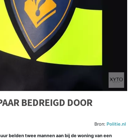
PAAR BEDREIGD DOOR
Bron:
Politie.nl
uur belden twee mannen aan bij de woning van een