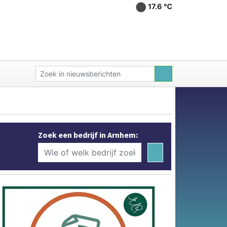
17.6 ℃
Zoek een bedrijf in Arnhem: