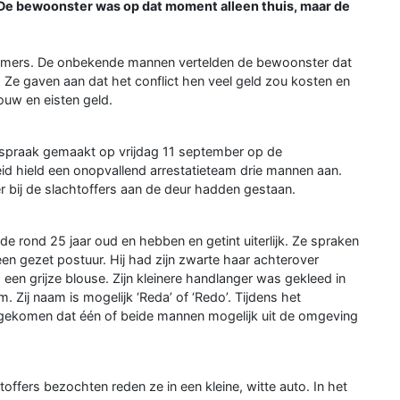
De bewoonster was op dat moment alleen thuis, maar de
kamers. De onbekende mannen vertelden de bewoonster dat
 Ze gaven aan dat het conflict hen veel geld zou kosten en
uw en eisten geld.
fspraak gemaakt op vrijdag 11 september op de
eid hield een onopvallend arrestatieteam drie mannen aan.
 bij de slachtoffers aan de deur hadden gestaan.
ide rond 25 jaar oud en hebben en getint uiterlijk. Ze spraken
en gezet postuur. Hij had zijn zwarte haar achterover
een grijze blouse. Zijn kleinere handlanger was gekleed in
 Zij naam is mogelijk ‘Reda’ of ‘Redo’. Tijdens het
 gekomen dat één of beide mannen mogelijk uit de omgeving
offers bezochten reden ze in een kleine, witte auto. In het