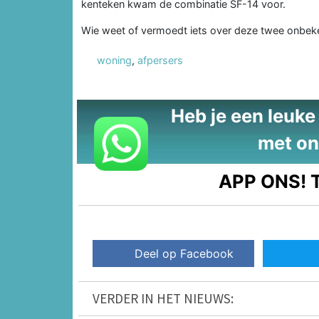
kenteken kwam de combinatie SF-14 voor.
Wie weet of vermoedt iets over deze twee onbek
woning
,
afpersers
Heb je een leuke t
met on
APP ONS!
T
Deel op Facebook
VERDER IN HET NIEUWS: