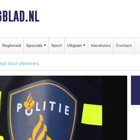
BLAD.NL
Regionaal
Specials
Sport
Uitgaan
Vacatures
Contact
igd door afpersers