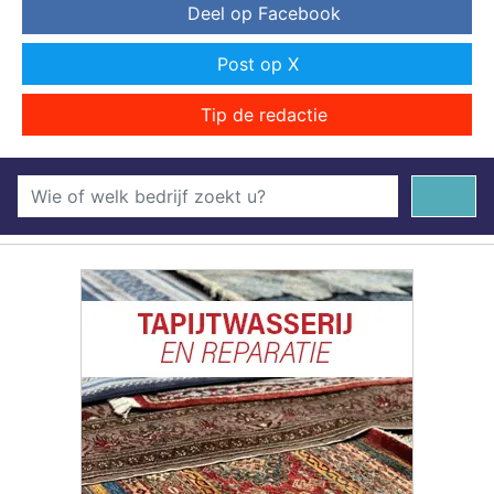
Deel op Facebook
Post op X
Tip de redactie