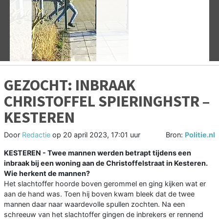
Vorige
V
GEZOCHT: INBRAAK
CHRISTOFFEL SPIERINGHSTR –
KESTEREN
Door
Redactie
op
20 april 2023, 17:01 uur
Bron:
Politie.nl
KESTEREN - Twee mannen werden betrapt tijdens een
inbraak bij een woning aan de Christoffelstraat in Kesteren.
Wie herkent de mannen?
Het slachtoffer hoorde boven gerommel en ging kijken wat er
aan de hand was. Toen hij boven kwam bleek dat de twee
mannen daar naar waardevolle spullen zochten. Na een
schreeuw van het slachtoffer gingen de inbrekers er rennend