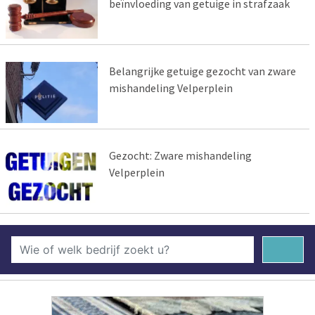
beïnvloeding van getuige in strafzaak
Belangrijke getuige gezocht van zware
mishandeling Velperplein
Gezocht: Zware mishandeling
Velperplein