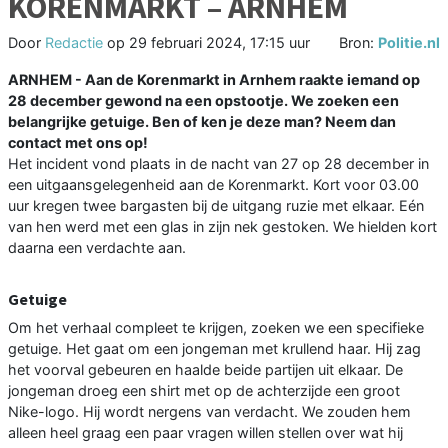
KORENMARKT – ARNHEM
Door
Redactie
op
29 februari 2024, 17:15 uur
Bron:
Politie.nl
ARNHEM - Aan de Korenmarkt in Arnhem raakte iemand op
28 december gewond na een opstootje. We zoeken een
belangrijke getuige. Ben of ken je deze man? Neem dan
contact met ons op!
Het incident vond plaats in de nacht van 27 op 28 december in
een uitgaansgelegenheid aan de Korenmarkt. Kort voor 03.00
uur kregen twee bargasten bij de uitgang ruzie met elkaar. Eén
van hen werd met een glas in zijn nek gestoken. We hielden kort
daarna een verdachte aan.
Getuige
Om het verhaal compleet te krijgen, zoeken we een specifieke
getuige. Het gaat om een jongeman met krullend haar. Hij zag
het voorval gebeuren en haalde beide partijen uit elkaar. De
jongeman droeg een shirt met op de achterzijde een groot
Nike-logo. Hij wordt nergens van verdacht. We zouden hem
alleen heel graag een paar vragen willen stellen over wat hij