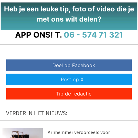
Heb je een leuke tip, foto of video die je
met ons wilt delen?
APP ONS!
T.
06 - 574 71 321
Deel op Facebook
Post op X
Tip de redactie
VERDER IN HET NIEUWS:
Arnhemmer veroordeeld voor