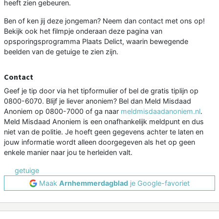
heeft zien gebeuren.
Ben of ken jij deze jongeman? Neem dan contact met ons op!
Bekijk ook het filmpje onderaan deze pagina van
opsporingsprogramma Plaats Delict, waarin bewegende
beelden van de getuige te zien zijn.
Contact
Geef je tip door via het tipformulier of bel de gratis tiplijn op
0800-6070. Blijf je liever anoniem? Bel dan Meld Misdaad
Anoniem op 0800-7000 of ga naar
meldmisdaadanoniem.nl
.
Meld Misdaad Anoniem is een onafhankelijk meldpunt en dus
niet van de politie. Je hoeft geen gegevens achter te laten en
jouw informatie wordt alleen doorgegeven als het op geen
enkele manier naar jou te herleiden valt.
getuige
Maak
Arnhemmerdagblad
je Google-favoriet