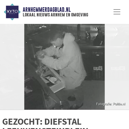
ARNHEMMERDAGBLAD.NL
lokaal nieuws arnhem en omgeving
GEZOCHT: DIEFSTAL