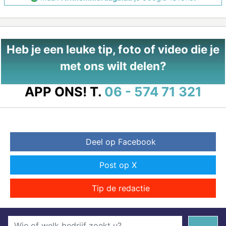
Heb je een leuke tip, foto of video die je
met ons wilt delen?
APP ONS!
T.
06 - 574 71 321
Deel op Facebook
Post op X
Tip de redactie