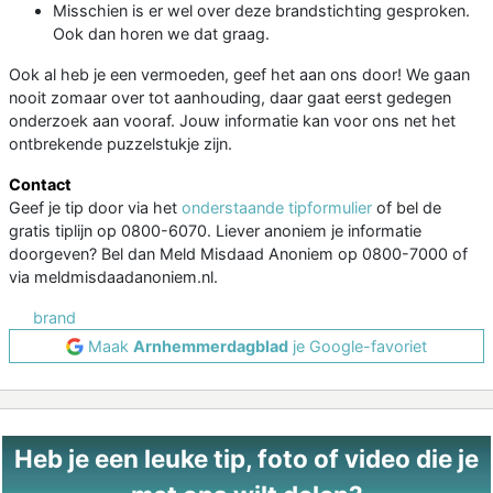
Misschien is er wel over deze brandstichting gesproken.
Ook dan horen we dat graag.
Ook al heb je een vermoeden, geef het aan ons door! We gaan
nooit zomaar over tot aanhouding, daar gaat eerst gedegen
onderzoek aan vooraf. Jouw informatie kan voor ons net het
ontbrekende puzzelstukje zijn.
Contact
Geef je tip door via het
onderstaande tipformulier
of bel de
gratis tiplijn op 0800-6070. Liever anoniem je informatie
doorgeven? Bel dan Meld Misdaad Anoniem op 0800-7000 of
via meldmisdaadanoniem.nl.
brand
Maak
Arnhemmerdagblad
je Google-favoriet
Heb je een leuke tip, foto of video die je