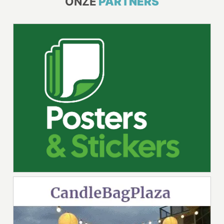
ONZE
PARTNERS