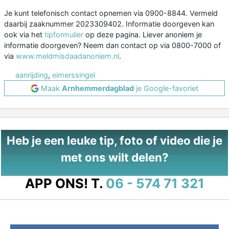
Je kunt telefonisch contact opnemen via 0900-8844. Vermeld
daarbij zaaknummer 2023309402. Informatie doorgeven kan
ook via het
tipformulier
op deze pagina. Liever anoniem je
informatie doorgeven? Neem dan contact op via 0800-7000 of
via
www.meldmisdaadanoniem.nl
.
aanrijding
,
eimerssingel
Maak
Arnhemmerdagblad
je Google-favoriet
Heb je een leuke tip, foto of video die je
met ons wilt delen?
APP ONS!
T.
06 - 574 71 321