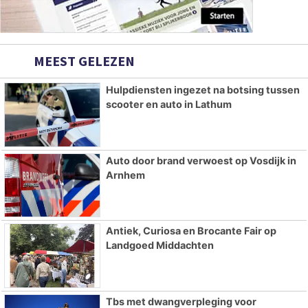
MEEST GELEZEN
Hulpdiensten ingezet na botsing tussen
scooter en auto in Lathum
Auto door brand verwoest op Vosdijk in
Arnhem
Antiek, Curiosa en Brocante Fair op
Landgoed Middachten
Tbs met dwangverpleging voor