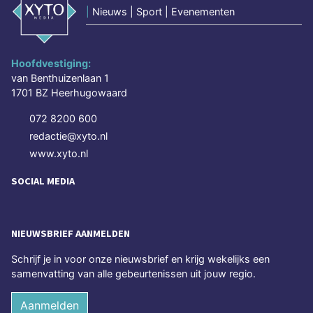
|
Nieuws | Sport | Evenementen
Hoofdvestiging:
van Benthuizenlaan 1
1701 BZ Heerhugowaard
072 8200 600
redactie@xyto.nl
www.xyto.nl
SOCIAL MEDIA
NIEUWSBRIEF AANMELDEN
Schrijf je in voor onze nieuwsbrief en krijg wekelijks een
samenvatting van alle gebeurtenissen uit jouw regio.
Aanmelden