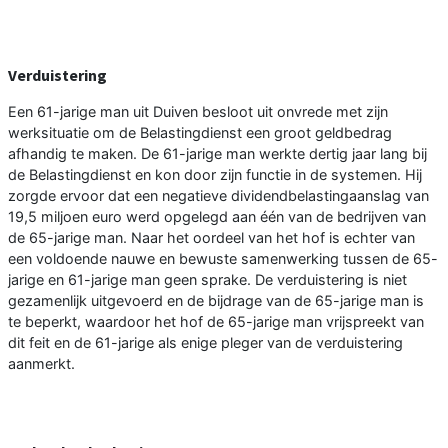
Verduistering
Een 61-jarige man uit Duiven besloot uit onvrede met zijn
werksituatie om de Belastingdienst een groot geldbedrag
afhandig te maken. De 61-jarige man werkte dertig jaar lang bij
de Belastingdienst en kon door zijn functie in de systemen. Hij
zorgde ervoor dat een negatieve dividendbelastingaanslag van
19,5 miljoen euro werd opgelegd aan één van de bedrijven van
de 65-jarige man. Naar het oordeel van het hof is echter van
een voldoende nauwe en bewuste samenwerking tussen de 65-
jarige en 61-jarige man geen sprake. De verduistering is niet
gezamenlijk uitgevoerd en de bijdrage van de 65-jarige man is
te beperkt, waardoor het hof de 65-jarige man vrijspreekt van
dit feit en de 61-jarige als enige pleger van de verduistering
aanmerkt.