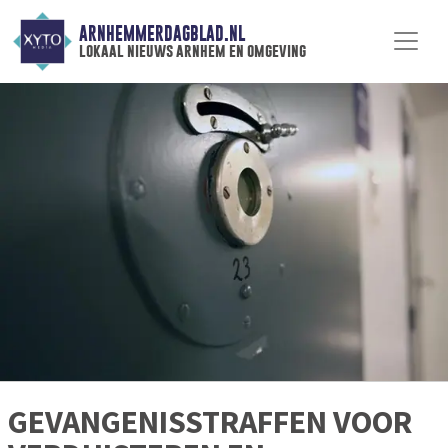
ARNHEMMERDAGBLAD.NL
lokaal nieuws arnhem en omgeving
GEVANGENISSTRAFFEN VOOR