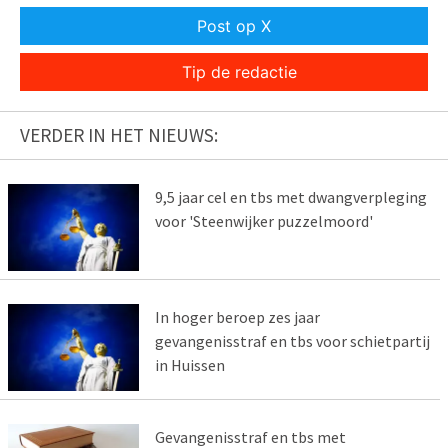
Post op X
Tip de redactie
VERDER IN HET NIEUWS:
9,5 jaar cel en tbs met dwangverpleging
voor 'Steenwijker puzzelmoord'
In hoger beroep zes jaar
gevangenisstraf en tbs voor schietpartij
in Huissen
Gevangenisstraf en tbs met