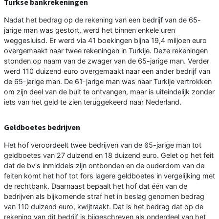
Turkse bankrekeningen
Nadat het bedrag op de rekening van een bedrijf van de 65-
jarige man was gestort, werd het binnen enkele uren
weggesluisd. Er werd via 41 boekingen bijna 19,4 miljoen euro
overgemaakt naar twee rekeningen in Turkije. Deze rekeningen
stonden op naam van de zwager van de 65-jarige man. Verder
werd 110 duizend euro overgemaakt naar een ander bedrijf van
de 65-jarige man. De 61-jarige man was naar Turkije vertrokken
om zijn deel van de buit te ontvangen, maar is uiteindelijk zonder
iets van het geld te zien teruggekeerd naar Nederland.
Geldboetes bedrijven
Het hof veroordeelt twee bedrijven van de 65-jarige man tot
geldboetes van 27 duizend en 18 duizend euro. Gelet op het feit
dat de bv's inmiddels zijn ontbonden en de ouderdom van de
feiten komt het hof tot fors lagere geldboetes in vergelijking met
de rechtbank. Daarnaast bepaalt het hof dat één van de
bedrijven als bijkomende straf het in beslag genomen bedrag
van 110 duizend euro, kwijtraakt. Dat is het bedrag dat op de
rekening van dit bedrijf is bijgeschreven als onderdeel van het