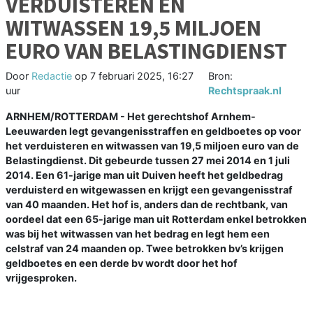
VERDUISTEREN EN
WITWASSEN 19,5 MILJOEN
EURO VAN BELASTINGDIENST
Door
Redactie
op
7 februari 2025, 16:27
Bron:
uur
Rechtspraak.nl
ARNHEM/ROTTERDAM - Het gerechtshof Arnhem-
Leeuwarden legt gevangenisstraffen en geldboetes op voor
het verduisteren en witwassen van 19,5 miljoen euro van de
Belastingdienst. Dit gebeurde tussen 27 mei 2014 en 1 juli
2014. Een 61-jarige man uit Duiven heeft het geldbedrag
verduisterd en witgewassen en krijgt een gevangenisstraf
van 40 maanden. Het hof is, anders dan de rechtbank, van
oordeel dat een 65-jarige man uit Rotterdam enkel betrokken
was bij het witwassen van het bedrag en legt hem een
celstraf van 24 maanden op. Twee betrokken bv’s krijgen
geldboetes en een derde bv wordt door het hof
vrijgesproken.