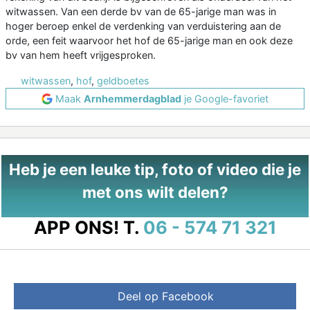
witwassen. Van een derde bv van de 65-jarige man was in
hoger beroep enkel de verdenking van verduistering aan de
orde, een feit waarvoor het hof de 65-jarige man en ook deze
bv van hem heeft vrijgesproken.
witwassen
,
hof
,
geldboetes
Maak
Arnhemmerdagblad
je Google-favoriet
Heb je een leuke tip, foto of video die je
met ons wilt delen?
APP ONS!
T.
06 - 574 71 321
Deel op Facebook