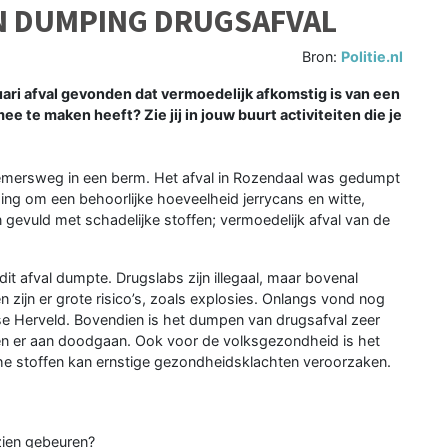
N DUMPING DRUGSAFVAL
Bron:
Politie.nl
ari afval gevonden dat vermoedelijk afkomstig is van een
ee te maken heeft? Zie jij in jouw buurt activiteiten die je
oemersweg in een berm. Het afval in Rozendaal was gedumpt
ng om een behoorlijke hoeveelheid jerrycans en witte,
 gevuld met schadelijke stoffen; vermoedelijk afval van de
it afval dumpte. Drugslabs zijn illegaal, maar bovenal
n zijn er grote risico’s, zoals explosies. Onlangs vond nog
rse Herveld. Bovendien is het dumpen van drugsafval zeer
nen er aan doodgaan. Ook voor de volksgezondheid is het
che stoffen kan ernstige gezondheidsklachten veroorzaken.
zien gebeuren?