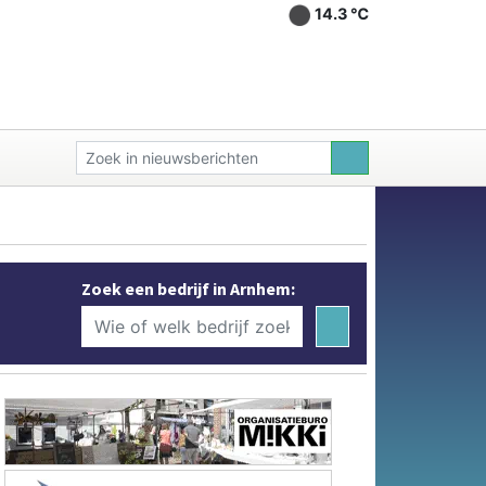
14.3 ℃
Zoek een bedrijf in Arnhem: