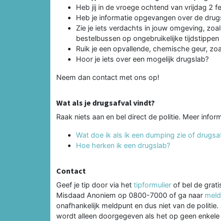
Heb jij in de vroege ochtend van vrijdag 2 f
Heb je informatie opgevangen over de dru
Zie je iets verdachts in jouw omgeving, zoa
bestelbussen op ongebruikelijke tijdstippen
Ruik je een opvallende, chemische geur, zoal
Hoor je iets over een mogelijk drugslab?
Neem dan contact met ons op!
Wat als je drugsafval vindt?
Raak niets aan en bel direct de politie. Meer inform
Wat doe ik als ik een dumping zie of drugsa
Hoe herken ik een drugslab?
Contact
Geef je tip door via het
tipformulier
of bel de grati
Misdaad Anoniem op 0800-7000 of ga naar
meld
onafhankelijk meldpunt en dus niet van de politie
wordt alleen doorgegeven als het op geen enkele m