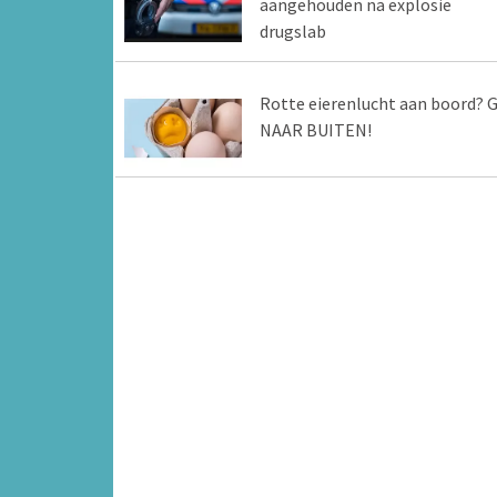
aangehouden na explosie
drugslab
Rotte eierenlucht aan boord? 
NAAR BUITEN!