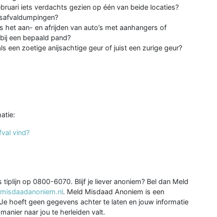
ebruari iets verdachts gezien op één van beide locaties?
gsafvaldumpingen?
ls het aan- en afrijden van auto’s met aanhangers of
 bij een bepaald pand?
s een zoetige anijsachtige geur of juist een zurige geur?
atie:
fval vind?
s tiplijn op 0800-6070. Blijf je liever anoniem? Bel dan Meld
misdaadanoniem.nl
. Meld Misdaad Anoniem is een
. Je hoeft geen gegevens achter te laten en jouw informatie
anier naar jou te herleiden valt.