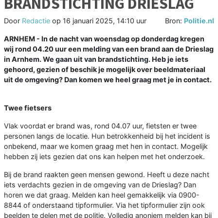
BRANDSTICHTING DRIESLAG
Door
Redactie
op
16 januari 2025, 14:10 uur
Bron:
Politie.nl
ARNHEM - In de nacht van woensdag op donderdag kregen
wij rond 04.20 uur een melding van een brand aan de Drieslag
in Arnhem. We gaan uit van brandstichting. Heb je iets
gehoord, gezien of beschik je mogelijk over beeldmateriaal
uit de omgeving? Dan komen we heel graag met je in contact.
Twee fietsers
Vlak voordat er brand was, rond 04.07 uur, fietsten er twee
personen langs de locatie. Hun betrokkenheid bij het incident is
onbekend, maar we komen graag met hen in contact. Mogelijk
hebben zij iets gezien dat ons kan helpen met het onderzoek.
Bij de brand raakten geen mensen gewond. Heeft u deze nacht
iets verdachts gezien in de omgeving van de Drieslag? Dan
horen we dat graag. Melden kan heel gemakkelijk via 0900-
8844 of onderstaand tipformulier. Via het tipformulier zijn ook
beelden te delen met de politie. Volledig anoniem melden kan bij