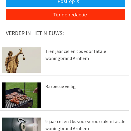
Post op X
Tip de redactie
VERDER IN HET NIEUWS:
Tien jaar cel en tbs voor fatale
woningbrand Arnhem
Barbecue veilig
9 jaar cel en tbs voor veroorzaken fatale
woningbrand Arnhem