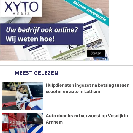
MEEST GELEZEN
Hulpdiensten ingezet na botsing tussen
scooter en auto in Lathum
Auto door brand verwoest op Vosdijk in
Arnhem