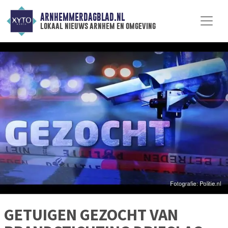
ARNHEMMERDAGBLAD.NL
lokaal nieuws arnhem en omgeving
GETUIGEN GEZOCHT VAN