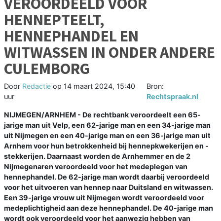
VEROORDEELD VOOR
HENNEPTEELT,
HENNEPHANDEL EN
WITWASSEN IN ONDER ANDERE
CULEMBORG
Door
Redactie
op
14 maart 2024, 15:40
Bron:
uur
Rechtspraak.nl
NIJMEGEN/ARNHEM - De rechtbank veroordeelt een 65-
jarige man uit Velp, een 62-jarige man en een 34-jarige man
uit Nijmegen en een 40-jarige man en een 36-jarige man uit
Arnhem voor hun betrokkenheid bij hennepkwekerijen en -
stekkerijen. Daarnaast worden de Arnhemmer en de 2
Nijmegenaren veroordeeld voor het medeplegen van
hennephandel. De 62-jarige man wordt daarbij veroordeeld
voor het uitvoeren van hennep naar Duitsland en witwassen.
Een 39-jarige vrouw uit Nijmegen wordt veroordeeld voor
medeplichtigheid aan deze hennephandel. De 40-jarige man
wordt ook veroordeeld voor het aanwezig hebben van