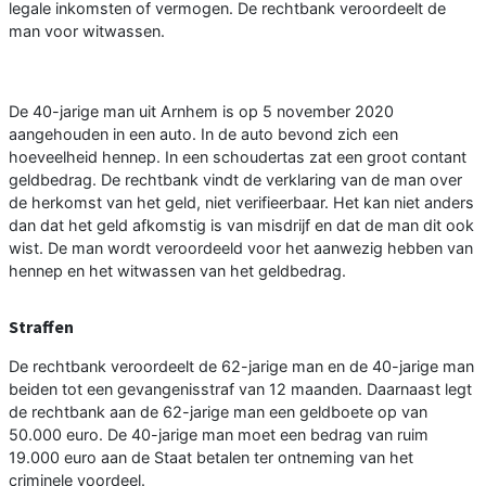
legale inkomsten of vermogen. De rechtbank veroordeelt de
man voor witwassen.
De 40-jarige man uit Arnhem is op 5 november 2020
aangehouden in een auto. In de auto bevond zich een
hoeveelheid hennep. In een schoudertas zat een groot contant
geldbedrag. De rechtbank vindt de verklaring van de man over
de herkomst van het geld, niet verifieerbaar. Het kan niet anders
dan dat het geld afkomstig is van misdrijf en dat de man dit ook
wist. De man wordt veroordeeld voor het aanwezig hebben van
hennep en het witwassen van het geldbedrag.
Straffen
De rechtbank veroordeelt de 62-jarige man en de 40-jarige man
beiden tot een gevangenisstraf van 12 maanden. Daarnaast legt
de rechtbank aan de 62-jarige man een geldboete op van
50.000 euro. De 40-jarige man moet een bedrag van ruim
19.000 euro aan de Staat betalen ter ontneming van het
criminele voordeel.