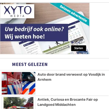
MEEST GELEZEN
Auto door brand verwoest op Vosdijk in
Arnhem
Antiek, Curiosa en Brocante Fair op
Landgoed Middachten