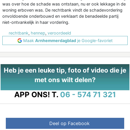
was over hoe de schade was ontstaan, nu er ook lekkage in de
woning erboven was. De rechtbank vindt de schadevordering
onvoldoende onderbouwd en verklaart de benadeelde partij
niet-ontvankelijk in haar vordering.
rechtbank
,
hennep
,
veroordeeld
Maak
Arnhemmerdagblad
je Google-favoriet
Heb je een leuke tip, foto of video die je
met ons wilt delen?
APP ONS!
T.
06 - 574 71 321
Deel op Facebook