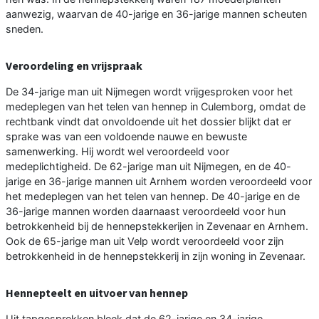
aanwezig, waarvan de 40-jarige en 36-jarige mannen scheuten
sneden.
Veroordeling en vrijspraak
De 34-jarige man uit Nijmegen wordt vrijgesproken voor het
medeplegen van het telen van hennep in Culemborg, omdat de
rechtbank vindt dat onvoldoende uit het dossier blijkt dat er
sprake was van een voldoende nauwe en bewuste
samenwerking. Hij wordt wel veroordeeld voor
medeplichtigheid. De 62-jarige man uit Nijmegen, en de 40-
jarige en 36-jarige mannen uit Arnhem worden veroordeeld voor
het medeplegen van het telen van hennep. De 40-jarige en de
36-jarige mannen worden daarnaast veroordeeld voor hun
betrokkenheid bij de hennepstekkerijen in Zevenaar en Arnhem.
Ook de 65-jarige man uit Velp wordt veroordeeld voor zijn
betrokkenheid in de hennepstekkerij in zijn woning in Zevenaar.
Hennepteelt en uitvoer van hennep
Uit tapgesprekken bleek dat de 62-jarige en 34-jarige