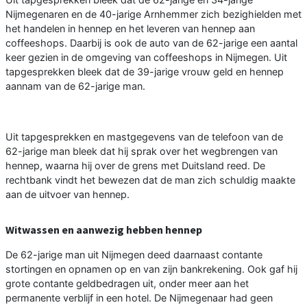
Nijmegenaren en de 40-jarige Arnhemmer zich bezighielden met
het handelen in hennep en het leveren van hennep aan
coffeeshops. Daarbij is ook de auto van de 62-jarige een aantal
keer gezien in de omgeving van coffeeshops in Nijmegen. Uit
tapgesprekken bleek dat de 39-jarige vrouw geld en hennep
aannam van de 62-jarige man.
Uit tapgesprekken en mastgegevens van de telefoon van de
62-jarige man bleek dat hij sprak over het wegbrengen van
hennep, waarna hij over de grens met Duitsland reed. De
rechtbank vindt het bewezen dat de man zich schuldig maakte
aan de uitvoer van hennep.
Witwassen en aanwezig hebben hennep
De 62-jarige man uit Nijmegen deed daarnaast contante
stortingen en opnamen op en van zijn bankrekening. Ook gaf hij
grote contante geldbedragen uit, onder meer aan het
permanente verblijf in een hotel. De Nijmegenaar had geen