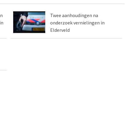
en
Twee aanhoudingen na
in
onderzoek vernielingen in
Elderveld