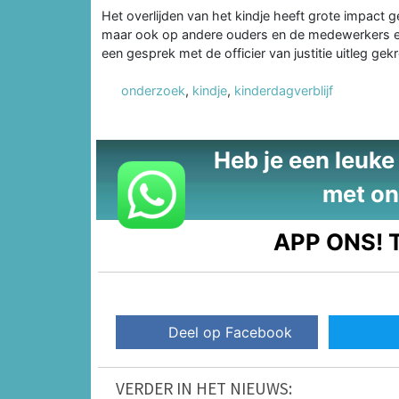
Het overlijden van het kindje heeft grote impact g
maar ook op andere ouders en de medewerkers en 
een gesprek met de officier van justitie uitleg ge
onderzoek
,
kindje
,
kinderdagverblijf
Heb je een leuke t
met on
APP ONS!
T
Deel op Facebook
VERDER IN HET NIEUWS: