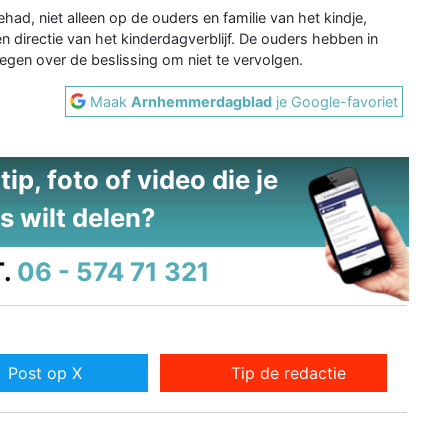
ehad, niet alleen op de ouders en familie van het kindje,
directie van het kinderdagverblijf. De ouders hebben in
kregen over de beslissing om niet te vervolgen.
Maak
Arnhemmerdagblad
je Google-favoriet
ip, foto of video die je
s wilt delen?
.
06 - 574 71 321
Post op X
Tip de redactie