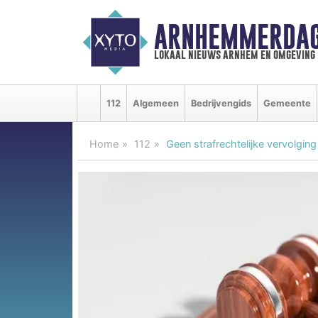
ARNHEMMERDAG
lokaal nieuws arnhem en omgeving
112
Algemeen
Bedrijvengids
Gemeente
Home
112
Geen strafrechtelijke vervolging