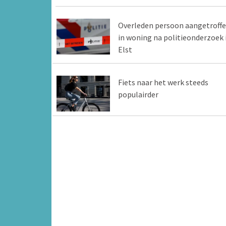
Overleden persoon aangetroff
in woning na politieonderzoek 
Elst
Fiets naar het werk steeds
populairder