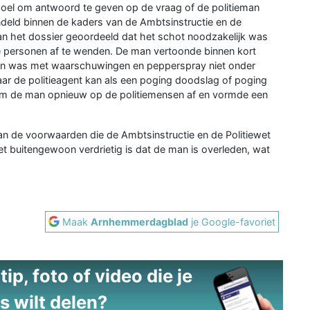
doel om antwoord te geven op de vraag of de politieman
deld binnen de kaders van de Ambtsinstructie en de
s van het dossier geoordeeld dat het schot noodzakelijk was
e personen af te wenden. De man vertoonde binnen kort
 en was met waarschuwingen en pepperspray niet onder
aar de politieagent kan als een poging doodslag of poging
m de man opnieuw op de politiemensen af en vormde een
n de voorwaarden die de Ambtsinstructie en de Politiewet
het buitengewoon verdrietig is dat de man is overleden, wat
Maak
Arnhemmerdagblad
je Google-favoriet
ip, foto of video die je
s wilt delen?