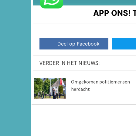
APP ONS!
T
Deel op Facebook
VERDER IN HET NIEUWS:
Omgekomen politiemensen
herdacht