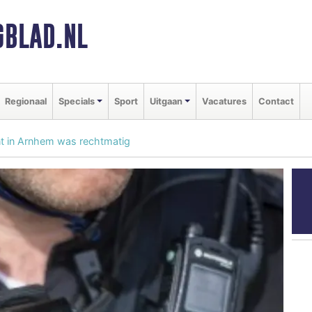
BLAD.NL
Regionaal
Specials
Sport
Uitgaan
Vacatures
Contact
t in Arnhem was rechtmatig