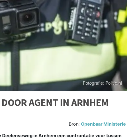
 DOOR AGENT IN ARNHEM
Bron:
Openbaar Ministerie
e Deelenseweg in Arnhem een confrontatie voor tussen