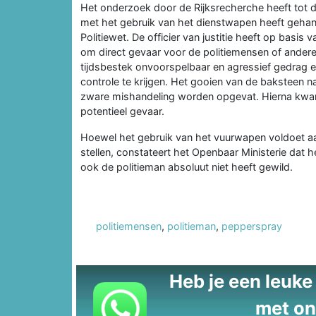
Het onderzoek door de Rijksrecherche heeft tot 
met het gebruik van het dienstwapen heeft gehan
Politiewet. De officier van justitie heeft op basi
om direct gevaar voor de politiemensen of ander
tijdsbestek onvoorspelbaar en agressief gedrag
controle te krijgen. Het gooien van de baksteen n
zware mishandeling worden opgevat. Hierna kwa
potentieel gevaar.
Hoewel het gebruik van het vuurwapen voldoet aa
stellen, constateert het Openbaar Ministerie dat 
ook de politieman absoluut niet heeft gewild.
politiemensen
,
politieman
,
pepperspray
Heb je een leuke t
met on